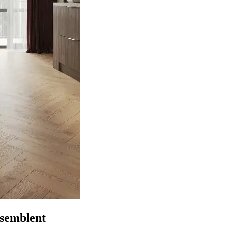
ssemblent