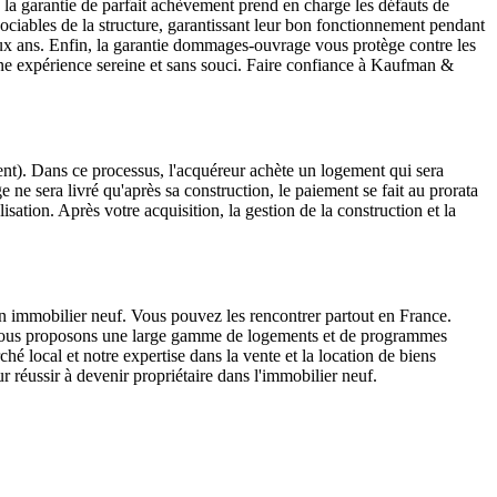
e, la garantie de parfait achèvement prend en charge les défauts de
ssociables de la structure, garantissant leur bon fonctionnement pendant
x ans. Enfin, la garantie dommages-ouvrage vous protège contre les
ne expérience sereine et sans souci. Faire confiance à Kaufman &
nt). Dans ce processus, l'acquéreur achète un logement qui sera
ne sera livré qu'après sa construction, le paiement se fait au prorata
sation. Après votre acquisition, la gestion de la construction et la
 en immobilier neuf. Vous pouvez les rencontrer partout en France.
 vous proposons une large gamme de logements et de programmes
 local et notre expertise dans la vente et la location de biens
réussir à devenir propriétaire dans l'immobilier neuf.