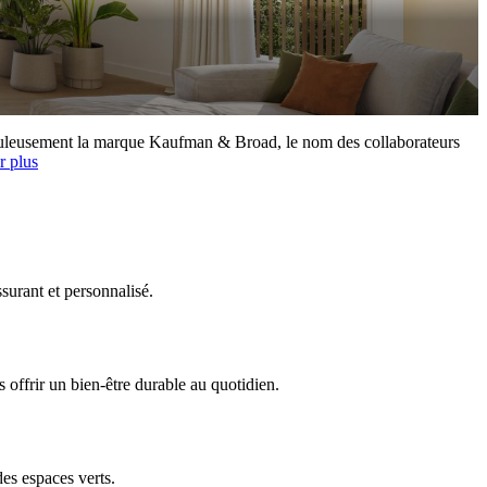
rauduleusement la marque Kaufman & Broad, le nom des collaborateurs
r plus
surant et personnalisé.
offrir un bien-être durable au quotidien.
es espaces verts.