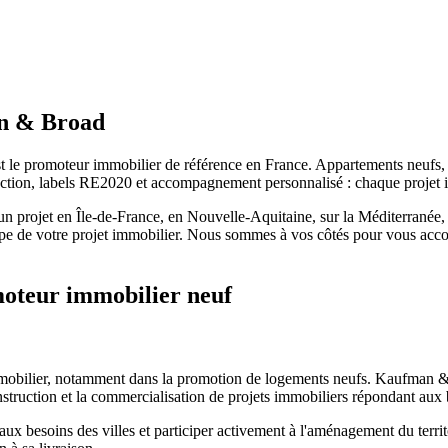
an & Broad
t le promoteur immobilier de référence en France. Appartements neufs,
uction, labels RE2020 et accompagnement personnalisé : chaque projet
un projet en Île-de-France, en Nouvelle-Aquitaine, sur la Méditerranée,
e de votre projet immobilier. Nous sommes à vos côtés pour vous acc
omoteur immobilier neuf
immobilier, notamment dans la promotion de logements neufs. Kaufman & 
truction et la commercialisation de projets immobiliers répondant aux
ux besoins des villes et participer activement à l'aménagement du terri