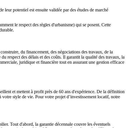
e leur potentiel est ensuite validée par des études de marché
tamment le respect des règles d'urbanisme) qui se posent. Cette
 durable.
 construire, du financement, des négociations des travaux, de la
 du respect des délais et des coûts. Il garantit la qualité des travaux, la
erciale, juridique et financière tout en assurant une gestion efficace
llent et mettent à profit près de 60 ans d'expérience. De la définition
votre style de vie. Pour votre projet d’investissement locatif, notre
er. Tout d'abord, la garantie décennale couvre les éventuels