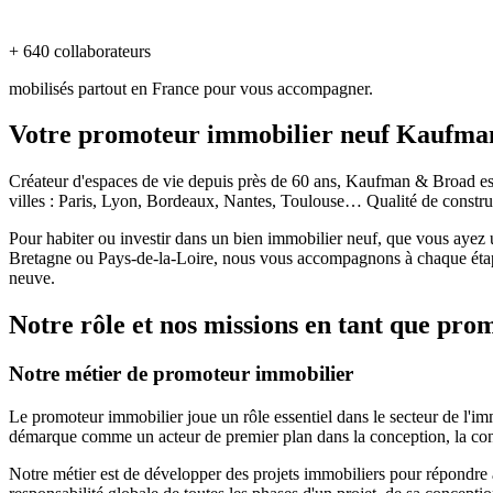
+ 640 collaborateurs
mobilisés partout en France pour vous accompagner.
Votre promoteur immobilier neuf Kaufm
Créateur d'espaces de vie depuis près de 60 ans, Kaufman & Broad es
villes : Paris, Lyon, Bordeaux, Nantes, Toulouse… Qualité de constr
Pour habiter ou investir dans un bien immobilier neuf, que vous ayez 
Bretagne ou Pays-de-la-Loire, nous vous accompagnons à chaque étap
neuve.
Notre rôle et nos missions en tant que pr
Notre métier de promoteur immobilier
Le promoteur immobilier joue un rôle essentiel dans le secteur de l'
démarque comme un acteur de premier plan dans la conception, la cons
Notre métier est de développer des projets immobiliers pour répondre a