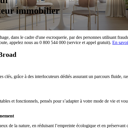
euf
eur immobilier
rchage, dans le cadre d'une escroquerie, par des personnes utilisant f
ute, appelez nous au 0 800 544 000 (service et appel gratuit).
En savoi
 Broad
clés, grâce à des interlocuteurs dédiés assurant un parcours fluide, ras
es et fonctionnels, pensés pour s’adapter à votre mode de vie et vous 
nnement
x de la nature, en réduisant l’empreinte écologique et en préservant d