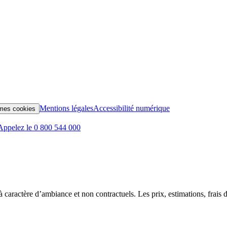
Mentions légales
Accessibilité numérique
mes cookies
Appelez le 0 800 544 000
t à caractère d’ambiance et non contractuels. Les prix, estimations, frais d