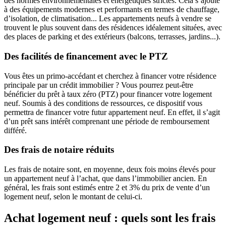
des normes environnementales et énergétiques strictes. Cela s’ajoute
à des équipements modernes et performants en termes de chauffage,
d’isolation, de climatisation... Les appartements neufs à vendre se
trouvent le plus souvent dans des résidences idéalement situées, avec
des places de parking et des extérieurs (balcons, terrasses, jardins...).
Des facilités de financement avec le PTZ
Vous êtes un primo-accédant et cherchez à financer votre résidence
principale par un crédit immobilier ? Vous pourrez peut-être
bénéficier du prêt à taux zéro (PTZ) pour financer votre logement
neuf. Soumis à des conditions de ressources, ce dispositif vous
permettra de financer votre futur appartement neuf. En effet, il s’agit
d’un prêt sans intérêt comprenant une période de remboursement
différé.
Des frais de notaire réduits
Les frais de notaire sont, en moyenne, deux fois moins élevés pour
un appartement neuf à l’achat, que dans l’immobilier ancien. En
général, les frais sont estimés entre 2 et 3% du prix de vente d’un
logement neuf, selon le montant de celui-ci.
Achat logement neuf : quels sont les frais