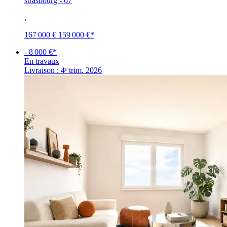
strasbourg - 67
,
167 000 €
159 000 €
*
- 8 000 €*
En travaux
Livraison : 4ᵉ trim. 2026