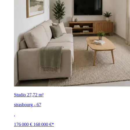
Studio
27,72 m²
strasbourg - 67
,
176 000 €
168 000 €
*