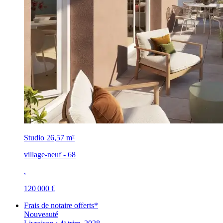
Studio
26,57 m²
village-neuf - 68
,
120 000 €
Frais de notaire offerts*
Nouveauté