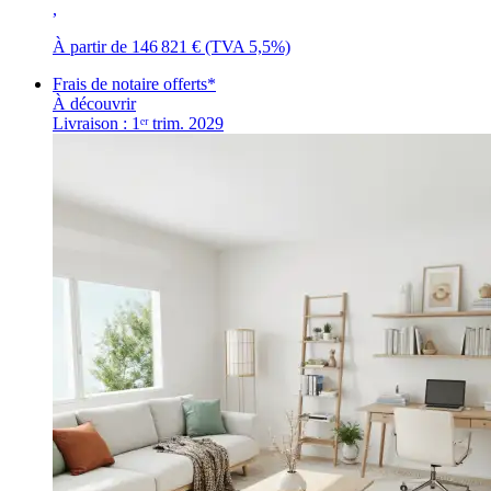
,
À partir de 146 821 €
(TVA 5,5%)
Frais de notaire offerts*
À découvrir
Livraison : 1ᵉʳ trim. 2029