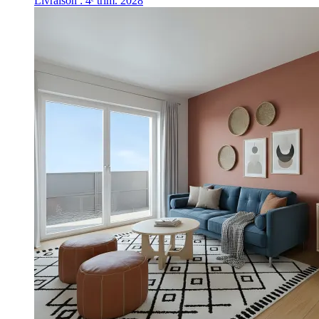
Livraison : 4ᵉ trim. 2028