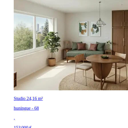
Studio
24,16 m²
huningue - 68
,
153 000 €