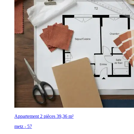
Appartement 2 pièces
39,36 m²
metz - 57