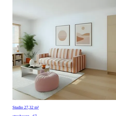
Studio
27,32 m²