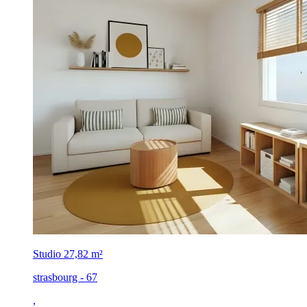
Studio
27,82 m²
strasbourg - 67
,