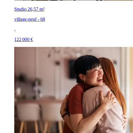
Studio
26,57 m²
village-neuf - 68
,
122 000 €