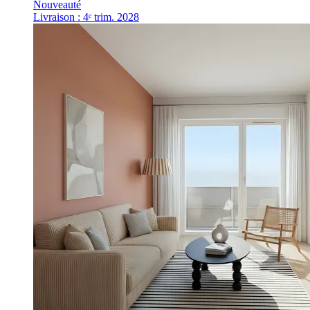
Nouveauté
Livraison : 4ᵉ trim. 2028