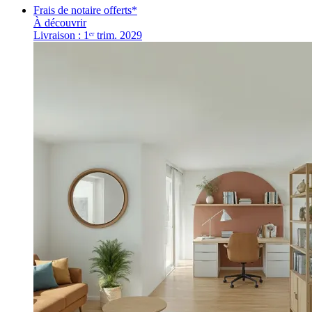
Frais de notaire offerts*
À découvrir
Livraison : 1ᵉʳ trim. 2029