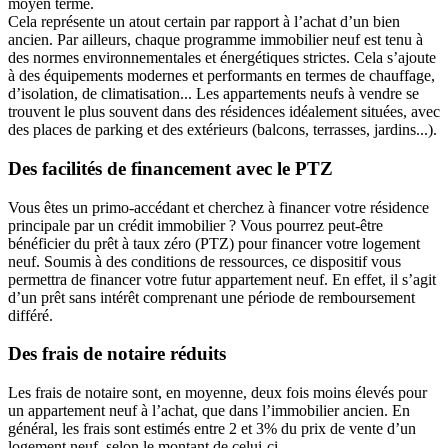
moyen terme.
Cela représente un atout certain par rapport à l’achat d’un bien
ancien. Par ailleurs, chaque programme immobilier neuf est tenu à
des normes environnementales et énergétiques strictes. Cela s’ajoute
à des équipements modernes et performants en termes de chauffage,
d’isolation, de climatisation... Les appartements neufs à vendre se
trouvent le plus souvent dans des résidences idéalement situées, avec
des places de parking et des extérieurs (balcons, terrasses, jardins...).
Des facilités de financement avec le PTZ
Vous êtes un primo-accédant et cherchez à financer votre résidence
principale par un crédit immobilier ? Vous pourrez peut-être
bénéficier du prêt à taux zéro (PTZ) pour financer votre logement
neuf. Soumis à des conditions de ressources, ce dispositif vous
permettra de financer votre futur appartement neuf. En effet, il s’agit
d’un prêt sans intérêt comprenant une période de remboursement
différé.
Des frais de notaire réduits
Les frais de notaire sont, en moyenne, deux fois moins élevés pour
un appartement neuf à l’achat, que dans l’immobilier ancien. En
général, les frais sont estimés entre 2 et 3% du prix de vente d’un
logement neuf, selon le montant de celui-ci.