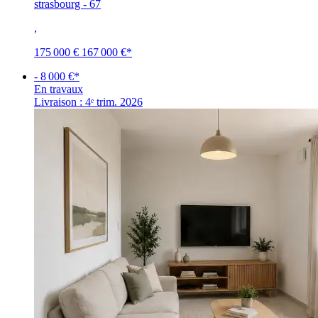
strasbourg - 67
,
175 000 €
167 000 €
*
- 8 000 €*
En travaux
Livraison : 4ᵉ trim. 2026