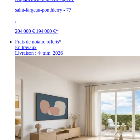
saint-fargeau-ponthierry - 77
,
204 000 €
194 000 €
*
Frais de notaire offerts*
En travaux
Livraison : 4ᵉ trim. 2026