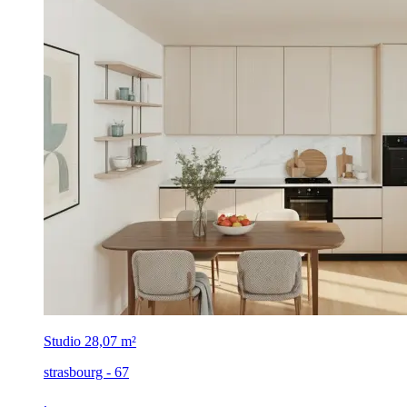
Studio
28,07 m²
strasbourg - 67
,