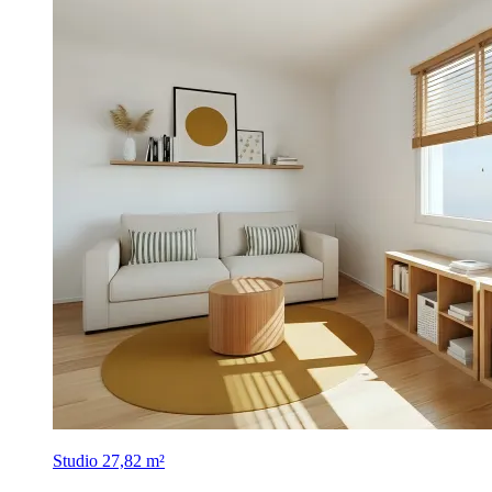
Studio
27,82 m²