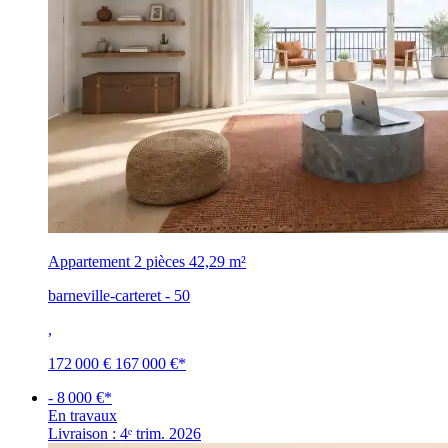
Appartement 2 pièces
42,29 m²
barneville-carteret - 50
,
172 000 €
167 000 €
*
- 8 000 €*
En travaux
Livraison : 4ᵉ trim. 2026