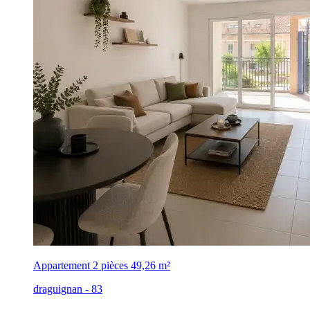
Appartement 2 pièces
49,26 m²
draguignan - 83