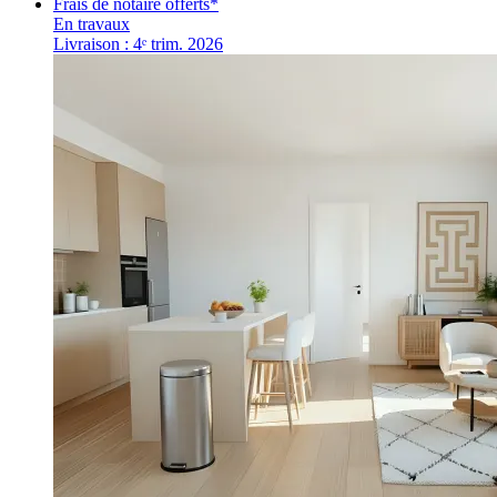
Frais de notaire offerts*
En travaux
Livraison : 4ᵉ trim. 2026