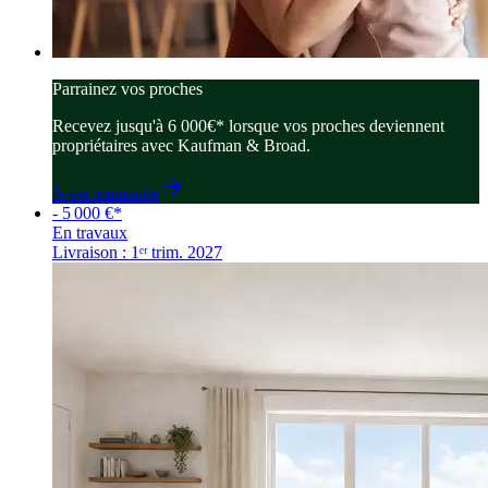
Parrainez vos proches
Recevez jusqu'à 6 000€* lorsque vos proches deviennent
propriétaires avec Kaufman & Broad.
Je recommande
- 5 000 €*
En travaux
Livraison : 1ᵉʳ trim. 2027