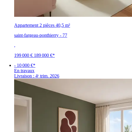
Appartement 2 pièces
40,5 m²
saint-fargeau-ponthierry - 77
,
199 000 €
189 000 €
*
- 10 000 €*
En travaux
Livraison : 4ᵉ trim. 2026