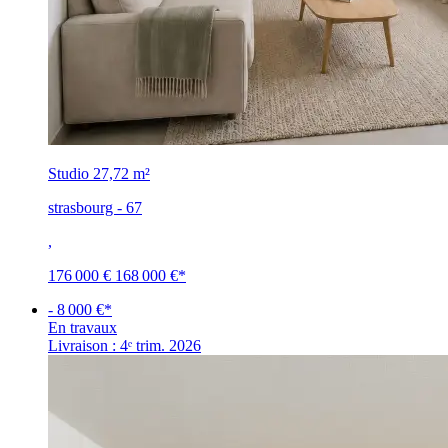
Studio
27,72 m²
strasbourg - 67
,
176 000 €
168 000 €
*
- 8 000 €*
En travaux
Livraison : 4ᵉ trim. 2026