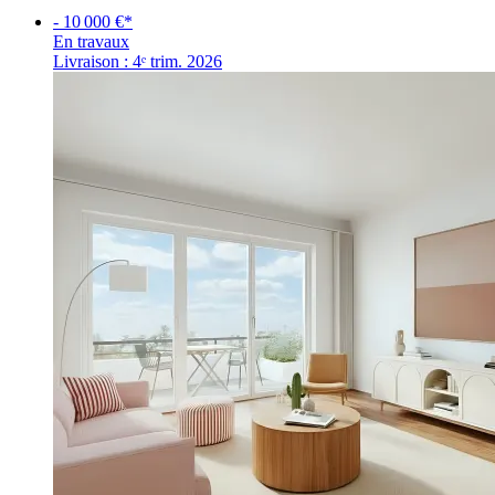
- 10 000 €*
En travaux
Livraison : 4ᵉ trim. 2026