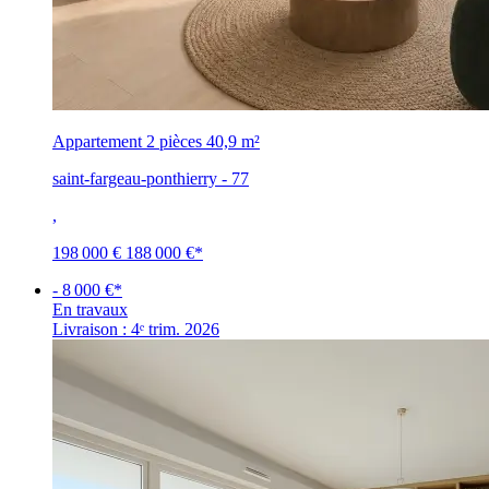
Appartement 2 pièces
40,9 m²
saint-fargeau-ponthierry - 77
,
198 000 €
188 000 €
*
- 8 000 €*
En travaux
Livraison : 4ᵉ trim. 2026