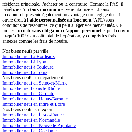
résidence principale, l’acheter ou la construire. Comme le PAS, il
bénéficie d’un
taux maximum
et se rembourse en 35 ans
maximum.Il présente également un avantage non négligeable : il
ouvre droit à
l’aide personnalisée au logement
(APL) sous
conditions de ressources, ce qui peut alléger vos mensualités. Ce
prêt est accordé
sans obligation d’apport personnel
et peut couvrir
jusqu’à 100 % du coût total de l’opération, y compris les frais
annexes comme les frais de notaire.
Nos biens neufs par ville
Immobilier neuf à Bordeaux
Immobilier neuf à Lyon
Immobilier neuf à Toulouse
Immobilier neuf à Tours
Nos biens neufs par département
Immobilier neuf en Seine-et-Marne
Immobilier neuf dans le Rhône
Immobilier neuf en Gironde
Immobilier neuf en Haute-Garonne
Immobilier neuf en Indre-et-Loire
Nos biens neufs par région
Immobilier neuf en Île-de-France
Immobilier neuf en Normandie
Immobilier neuf en Nouvelle-Aquitaine
Immobilier neuf en Occitanie