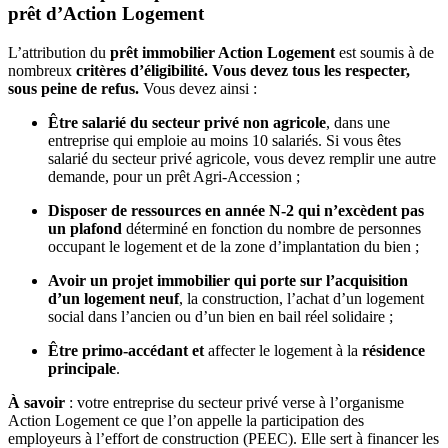
prêt d’Action Logement
L’attribution du
prêt immobilier Action Logement
est soumis à de
nombreux
critères d’éligibilité. Vous devez tous les respecter,
sous peine de refus.
Vous devez ainsi :
Être salarié du secteur privé non agricole
, dans une
entreprise qui emploie au moins 10 salariés. Si vous êtes
salarié du secteur privé agricole, vous devez remplir une autre
demande, pour un prêt Agri-Accession ;
Disposer de ressources en année N-2 qui n’excèdent pas
un plafond
déterminé en fonction du nombre de personnes
occupant le logement et de la zone d’implantation du bien ;
Avoir un projet immobilier qui porte sur l’acquisition
d’un logement neuf
, la construction, l’achat d’un logement
social dans l’ancien ou d’un bien en bail réel solidaire ;
Être primo-accédant et
affecter le logement à la
résidence
principale
.
À savoir
: votre entreprise du secteur privé verse à l’organisme
Action Logement ce que l’on appelle la participation des
employeurs à l’effort de construction (PEEC). Elle sert à financer les