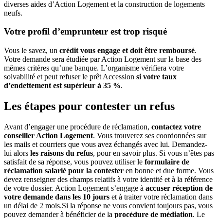
diverses aides d’Action Logement et la construction de logements
neufs.
Votre profil d’emprunteur est trop risqué
Vous le savez, un
crédit vous engage et doit être remboursé
.
Votre demande sera étudiée par Action Logement sur la base des
mêmes critères qu’une banque. L’organisme vérifiera votre
solvabilité et peut refuser le prêt Accession
si votre taux
d’endettement est supérieur à 35 %
.
Les étapes pour contester un refus
Avant d’engager une procédure de réclamation,
contactez votre
conseiller Action Logement
. Vous trouverez ses coordonnées sur
les mails et courriers que vous avez échangés avec lui. Demandez-
lui alors
les raisons du refus
, pour en savoir plus. Si vous n’êtes pas
satisfait de sa réponse, vous pouvez utiliser le
formulaire de
réclamation salarié
pour la contester
en bonne et due forme. Vous
devez renseigner des champs relatifs à votre identité et à la référence
de votre dossier. Action Logement s’engage à
accuser réception de
votre demande dans les 10 jours
et à traiter votre réclamation dans
un délai de 2 mois.Si la réponse ne vous convient toujours pas, vous
pouvez demander à bénéficier de la
procédure de médiation
. Le