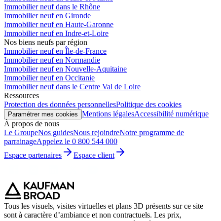
Immobilier neuf dans le Rhône
Immobilier neuf en Gironde
Immobilier neuf en Haute-Garonne
Immobilier neuf en Indre-et-Loire
Nos biens neufs par région
Immobilier neuf en Île-de-France
Immobilier neuf en Normandie
Immobilier neuf en Nouvelle-Aquitaine
Immobilier neuf en Occitanie
Immobilier neuf dans le Centre Val de Loire
Ressources
Protection des données personnelles
Politique des cookies
Mentions légales
Accessibilité numérique
Paramétrer mes cookies
À propos de nous
Le Groupe
Nos guides
Nous rejoindre
Notre programme de
parrainage
Appelez le 0 800 544 000
Espace partenaires
Espace client
Tous les visuels, visites virtuelles et plans 3D présents sur ce site
sont à caractère d’ambiance et non contractuels. Les prix,