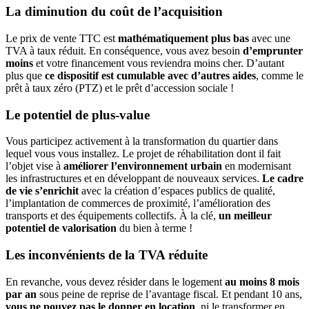
La diminution du coût de l’acquisition
Le prix de vente TTC est
mathématiquement plus bas
avec une
TVA à taux réduit. En conséquence, vous avez besoin
d’emprunter
moins
et votre financement vous reviendra moins cher. D’autant
plus que
ce dispositif est cumulable avec d’autres aides
, comme le
prêt à taux zéro (PTZ) et le prêt d’accession sociale !
Le potentiel de plus-value
Vous participez activement à la transformation du quartier dans
lequel vous vous installez. Le projet de réhabilitation dont il fait
l’objet vise à
améliorer l’environnement urbain
en modernisant
les infrastructures et en développant de nouveaux services.
Le cadre
de vie s’enrichit
avec la création d’espaces publics de qualité,
l’implantation de commerces de proximité, l’amélioration des
transports et des équipements collectifs. À la clé,
un meilleur
potentiel de valorisation
du bien à terme !
Les inconvénients de la TVA réduite
En revanche, vous devez résider dans le logement
au moins 8 mois
par an
sous peine de reprise de l’avantage fiscal. Et pendant 10 ans,
vous ne pouvez pas le donner en location
, ni le transformer en