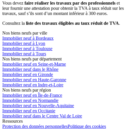
Vous devez
faire réaliser les travaux par des professionnels
et
leur fournir une attestation pour obtenir la TVA à taux réduit sur les
travaux, sauf s’ils sont d’un montant inférieur à 300 euros.
Consultez la
liste des travaux éligibles au taux réduit de TVA
.
Nos biens neufs par ville
Immobilier neuf à Bordeaux
Immobilier neuf à Lyon
Immobilier neuf à Toulouse
Immobilier neuf à Tours
Nos biens neufs par département
Immobilier neuf en Seine-et-Marne
Immobilier neuf dans le Rhône
Immobilier neuf en Gironde
Immobilier neuf en Haute-Garonne
Immobilier neuf en Indre-et-Loire
Nos biens neufs par région
Immobilier neuf en Île-de-France
Immobilier neuf en Normandie
Immobilier neuf en Nouvelle-Aquitaine
Immobilier neuf en Occitanie
Immobilier neuf dans le Centre Val de Loire
Ressources
Protection des données personnelles
Politique des cookies