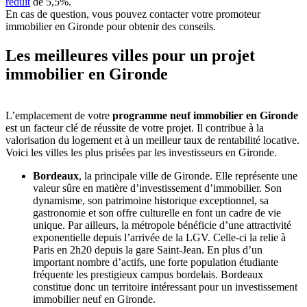
réduit
de 5,5%.
En cas de question, vous pouvez contacter votre promoteur
immobilier en Gironde pour obtenir des conseils.
Les meilleures villes pour un projet
immobilier en Gironde
L’emplacement de votre
programme neuf immobilier en Gironde
est un facteur clé de réussite de votre projet. Il contribue à la
valorisation du logement et à un meilleur taux de rentabilité locative.
Voici les villes les plus prisées par les investisseurs en Gironde.
Bordeaux
, la principale ville de Gironde. Elle représente une
valeur sûre en matière d’investissement d’immobilier. Son
dynamisme, son patrimoine historique exceptionnel, sa
gastronomie et son offre culturelle en font un cadre de vie
unique. Par ailleurs, la métropole bénéficie d’une attractivité
exponentielle depuis l’arrivée de la LGV. Celle-ci la relie à
Paris en 2h20 depuis la gare Saint-Jean. En plus d’un
important nombre d’actifs, une forte population étudiante
fréquente les prestigieux campus bordelais. Bordeaux
constitue donc un territoire intéressant pour un investissement
immobilier neuf en Gironde.