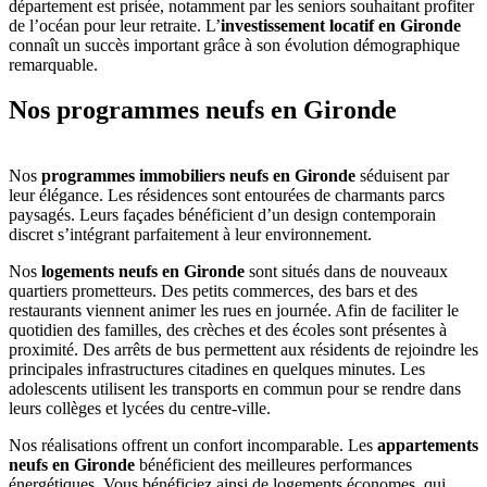
département est prisée, notamment par les seniors souhaitant profiter
de l’océan pour leur retraite. L’
investissement locatif en Gironde
connaît un succès important grâce à son évolution démographique
remarquable.
Nos programmes neufs en Gironde
Nos
programmes immobiliers neufs en Gironde
séduisent par
leur élégance. Les résidences sont entourées de charmants parcs
paysagés. Leurs façades bénéficient d’un design contemporain
discret s’intégrant parfaitement à leur environnement.
Nos
logements neufs en Gironde
sont situés dans de nouveaux
quartiers prometteurs. Des petits commerces, des bars et des
restaurants viennent animer les rues en journée. Afin de faciliter le
quotidien des familles, des crèches et des écoles sont présentes à
proximité. Des arrêts de bus permettent aux résidents de rejoindre les
principales infrastructures citadines en quelques minutes. Les
adolescents utilisent les transports en commun pour se rendre dans
leurs collèges et lycées du centre-ville.
Nos réalisations offrent un confort incomparable. Les
appartements
neufs en Gironde
bénéficient des meilleures performances
énergétiques. Vous bénéficiez ainsi de logements économes, qui