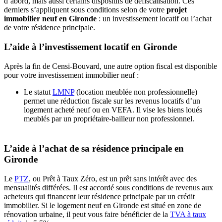
d’abord, mais aussi certains dispositifs de défiscalisation. Ces
derniers s’appliquent sous conditions selon de votre
projet
immobilier neuf en Gironde
: un investissement locatif ou l’achat
de votre résidence principale.
L’aide à l’investissement locatif en Gironde
Après la fin de Censi-Bouvard, une autre option fiscal est disponible
pour votre investissement immobilier neuf :
Le statut
LMNP
(location meublée non professionnelle)
permet une réduction fiscale sur les revenus locatifs d’un
logement acheté neuf ou en VEFA. Il vise les biens loués
meublés par un propriétaire-bailleur non professionnel.
L’aide à l’achat de sa résidence principale en
Gironde
Le
PTZ
, ou Prêt à Taux Zéro, est un prêt sans intérêt avec des
mensualités différées. Il est accordé sous conditions de revenus aux
acheteurs qui financent leur résidence principale par un crédit
immobilier. Si le logement neuf en Gironde est situé en zone de
rénovation urbaine, il peut vous faire bénéficier de la
TVA à taux