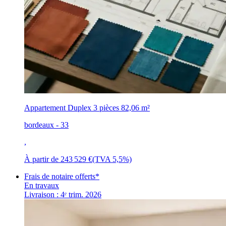
Appartement Duplex 3 pièces
82,06 m²
bordeaux - 33
,
À partir de
243 529 €
(TVA 5,5%)
Frais de notaire offerts*
En travaux
Livraison : 4ᵉ trim. 2026