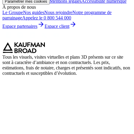
Mentions légales
Accessibilité numérique
Paramétrer mes cookies
À propos de nous
Le Groupe
Nos guides
Nous rejoindre
Notre programme de
parrainage
Appelez le 0 800 544 000
Espace partenaires
Espace client
Tous les visuels, visites virtuelles et plans 3D présents sur ce site
sont à caractère d’ambiance et non contractuels. Les prix,
estimations, frais de notaire, charges et présentés sont indicatifs, non
contractuels et susceptibles d’évolution.