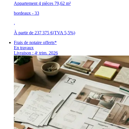
Appartement 4 pièces
79,62 m²
bordeaux - 33
,
À partir de
237 375 €
(TVA 5,5%)
Frais de notaire offerts*
En travaux
Livraison : 4ᵉ trim. 2026