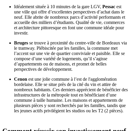
Idéalement située à 10 minutes de la gare LGV,
Pessac
est
une ville qui offre d’excellentes perspectives d’achat dans le
neuf. Elle abrite de nombreux parcs d’activité performants et
accueille des milliers d’étudiants. Qualité de vie, commerces
et architecture pittoresque en font une commune idéale pour
investir.
Bruges
se trouve à proximité du centre-ville de Bordeaux via
le tramway. Plébiscitée par les familles, la commune met
l’accent sur une vie de quartier conviviale et paisible. Elle se
compose d’une variété de logements, qu’il s’agisse
d’appartements ou de maisons, et promet de belles
perspectives de développement.
Cenon
est une jolie commune à l’est de l'agglomération
bordelaise. Elle se situe près de la cité du vin et attire de
nombreux habitants. Ces derniers apprécient de bénéficier des
infrastructures de la métropole tout en bénéficiant d’une
commune à taille humaine. Les maisons et appartements de
plusieurs pièces y sont recherchés par les familles, tandis que
les jeunes actifs privilégient les studios ou les T2 (2 pièces).
Comment réussir son investissement neuf