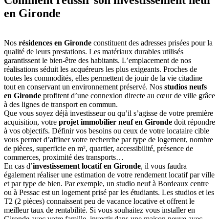
en Gironde
Nos
résidences en Gironde
constituent des adresses prisées pour la
qualité de leurs prestations. Les matériaux durables utilisés
garantissent le bien-être des habitants. L’emplacement de nos
réalisations séduit les acquéreurs les plus exigeants. Proches de
toutes les commodités, elles permettent de jouir de la vie citadine
tout en conservant un environnement préservé. Nos
studios neufs
en Gironde
profitent d’une connexion directe au cœur de ville grâce
à des lignes de transport en commun.
Que vous soyez déjà investisseur ou qu’il s’agisse de votre première
acquisition, votre
projet immobilier neuf en Gironde
doit répondre
à vos objectifs. Définir vos besoins ou ceux de votre locataire cible
vous permet d’affiner votre recherche par type de logement, nombre
de pièces, superficie en m², quartier, accessibilité, présence de
commerces, proximité des transports…
En cas d’
investissement locatif en Gironde
, il vous faudra
également réaliser une estimation de votre rendement locatif par ville
et par type de bien. Par exemple, un studio neuf à Bordeaux centre
ou à Pessac est un logement prisé par les étudiants. Les studios et les
T2 (2 pièces) connaissent peu de vacance locative et offrent le
meilleur taux de rentabilité. Si vous souhaitez vous installer en
Gironde avec votre famille, investir dans une maison neuve avec