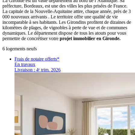
La Gironde est un vaste département au bord de l’Atlantique. Sa
préfecture, Bordeaux, est une des villes les plus prisées de France.
La capitale de la Nouvelle-Aquitaine attire, chaque année, près de 3
000 nouveaux arrivants . Le territoire offre une qualité de vie
incomparable à ses habitants. Les Girondins profitent de dizaines de
kilomètres de plages, de vignobles à perte de vue et de communes
dynamiques. Le département dispose de tous les atouts pour vous
permettre de concrétiser votre
projet immobilier en Gironde.
6
logement
s
neuf
s
Frais de notaire offerts*
En travaux
Livraison : 4ᵉ trim. 2026