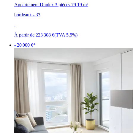
Appartement Duplex 3 pièces
79,19 m²
bordeaux - 33
,
À partir de
223 308 €
(TVA 5,5%)
- 20 000 €*