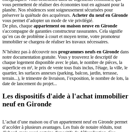
vous permettent de réaliser des économies tout en agissant pour la
planète. Nos résidences sont soigneusement sécurisées pour
préserver la quiétude des acquéreurs.
Acheter du neuf en Gironde
vous permet d’adopter un mode de vie privilégié.
De plus, chaque
appartement ou maison neuve en Gironde
s'accompagne de garanties constructeur rassurantes. Cela signifie
qu’en cas de problème à court et moyen terme, votre promoteur
immobilier se chargera de réaliser les travaux nécessaires.
N’hésitez pas à découvrir nos
programmes neufs en Gironde
dans
notre documentation gratuite. Vous y trouverez le descriptif de
chaque logement disponible avec le plan, le nombre de pièces, la
superficie en m², le prix de vente tous frais inclus, l'étage, la ville, le
quartier, les surfaces annexes (parking, balcon, jardin, terrasse,
terrain...), le trimestre de livraison, l’exposition, le nombre de lots, la
date de lancement du projet...
Les dispositifs d'aide à l'achat immobilier
neuf en Gironde
L’achat d’une maison ou d’un appartement neuf en Gironde permet
d’accéder à plusieurs avantages. Les frais de notaire réduits, tout