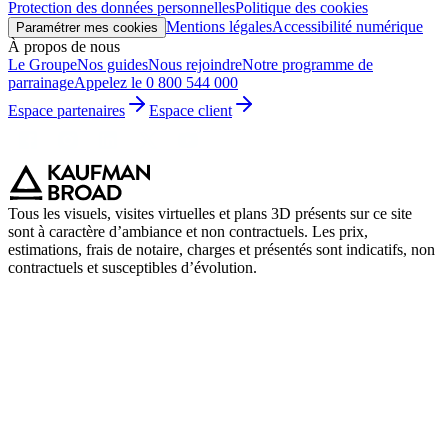
Protection des données personnelles
Politique des cookies
Mentions légales
Accessibilité numérique
Paramétrer mes cookies
À propos de nous
Le Groupe
Nos guides
Nous rejoindre
Notre programme de
parrainage
Appelez le 0 800 544 000
Espace partenaires
Espace client
Tous les visuels, visites virtuelles et plans 3D présents sur ce site
sont à caractère d’ambiance et non contractuels. Les prix,
estimations, frais de notaire, charges et présentés sont indicatifs, non
contractuels et susceptibles d’évolution.