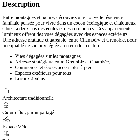
Description
Entre montagnes et nature, découvrez une nouvelle résidence
familiale pensée pour vivre dans un cocon écologique et chaleureux
situés, à deux pas des écoles et des commerces. Ces appartements
lumineux offrent des vues dégagées avec des espaces extérieurs.
Une adresse pratique et agréable, entre Chambéry et Grenoble, pour
une qualité de vie privilégiée au cœur de la nature.
Vues dégagées sur les montagnes
Adresse stratégique entre Grenoble et Chambéry
Commerces et écoles accessibles à pied
Espaces extérieurs pour tous
Locaux à vélos
villa
Architecture traditionnelle
nature
Cœur d'îlot, jardin partagé
directions_bike
Espace Vélo
balcony