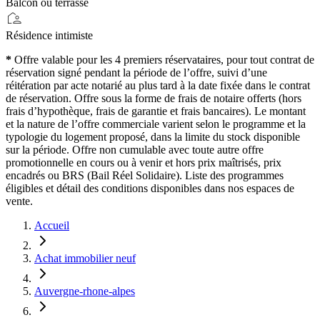
Balcon ou terrasse
location_away
Résidence intimiste
*
Offre valable pour les 4 premiers réservataires, pour tout contrat de
réservation signé pendant la période de l’offre, suivi d’une
réitération par acte notarié au plus tard à la date fixée dans le contrat
de réservation. Offre sous la forme de frais de notaire offerts (hors
frais d’hypothèque, frais de garantie et frais bancaires). Le montant
et la nature de l’offre commerciale varient selon le programme et la
typologie du logement proposé, dans la limite du stock disponible
sur la période. Offre non cumulable avec toute autre offre
promotionnelle en cours ou à venir et hors prix maîtrisés, prix
encadrés ou BRS (Bail Réel Solidaire). Liste des programmes
éligibles et détail des conditions disponibles dans nos espaces de
vente.
Accueil
Achat immobilier neuf
Auvergne-rhone-alpes