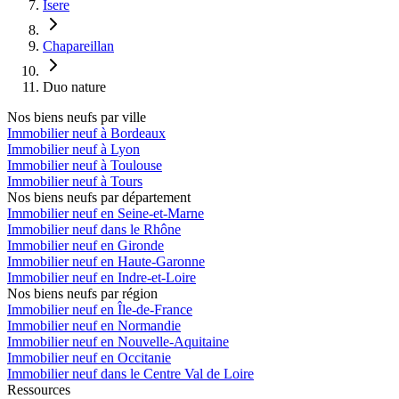
Isere
Chapareillan
Duo nature
Nos biens neufs par ville
Immobilier neuf à Bordeaux
Immobilier neuf à Lyon
Immobilier neuf à Toulouse
Immobilier neuf à Tours
Nos biens neufs par département
Immobilier neuf en Seine-et-Marne
Immobilier neuf dans le Rhône
Immobilier neuf en Gironde
Immobilier neuf en Haute-Garonne
Immobilier neuf en Indre-et-Loire
Nos biens neufs par région
Immobilier neuf en Île-de-France
Immobilier neuf en Normandie
Immobilier neuf en Nouvelle-Aquitaine
Immobilier neuf en Occitanie
Immobilier neuf dans le Centre Val de Loire
Ressources