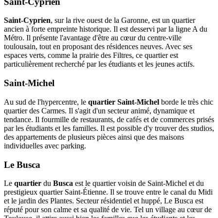
Saint-Cyprien
Saint-Cyprien
, sur la rive ouest de la Garonne, est un quartier
ancien à forte empreinte historique. Il est desservi par la ligne A du
Métro. Il présente l'avantage d'être au cœur du centre-ville
toulousain, tout en proposant des résidences neuves. Avec ses
espaces verts, comme la prairie des Filtres, ce quartier est
particulièrement recherché par les étudiants et les jeunes actifs.
Saint-Michel
Au sud de l'hypercentre, le
quartier Saint-Michel
borde le très chic
quartier des Carmes. Il s'agit d'un secteur animé, dynamique et
tendance. Il fourmille de restaurants, de cafés et de commerces prisés
par les étudiants et les familles. Il est possible d'y trouver des studios,
des appartements de plusieurs pièces ainsi que des maisons
individuelles avec parking.
Le Busca
Le
quartier
du
Busca
est le quartier voisin de Saint-Michel et du
prestigieux quartier Saint-Étienne. Il se trouve entre le canal du Midi
et le jardin des Plantes. Secteur résidentiel et huppé, Le Busca est
réputé pour son calme et sa qualité de vie. Tel un village au cœur de