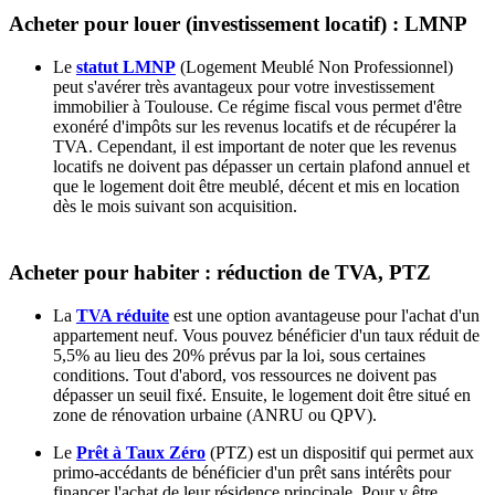
Acheter pour louer (investissement locatif) : LMNP
Le
statut LMNP
(Logement Meublé Non Professionnel)
peut s'avérer très avantageux pour votre investissement
immobilier à Toulouse. Ce régime fiscal vous permet d'être
exonéré d'impôts sur les revenus locatifs et de récupérer la
TVA. Cependant, il est important de noter que les revenus
locatifs ne doivent pas dépasser un certain plafond annuel et
que le logement doit être meublé, décent et mis en location
dès le mois suivant son acquisition.
Acheter pour habiter : réduction de TVA, PTZ
La
TVA réduite
est une option avantageuse pour l'achat d'un
appartement neuf. Vous pouvez bénéficier d'un taux réduit de
5,5% au lieu des 20% prévus par la loi, sous certaines
conditions. Tout d'abord, vos ressources ne doivent pas
dépasser un seuil fixé. Ensuite, le logement doit être situé en
zone de rénovation urbaine (ANRU ou QPV).
Le
Prêt à Taux Zéro
(PTZ) est un dispositif qui permet aux
primo-accédants de bénéficier d'un prêt sans intérêts pour
financer l'achat de leur résidence principale. Pour y être