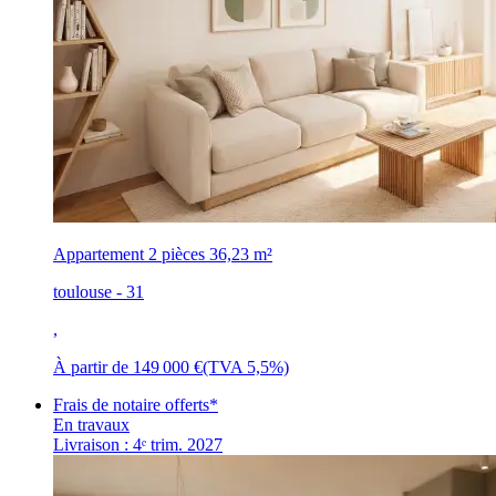
Appartement 2 pièces
36,23 m²
toulouse - 31
,
À partir de
149 000 €
(TVA 5,5%)
Frais de notaire offerts*
En travaux
Livraison : 4ᵉ trim. 2027