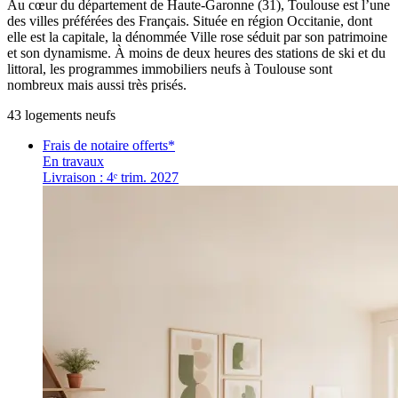
Au cœur du département de Haute-Garonne (31), Toulouse est l’une
des villes préférées des Français. Située en région Occitanie, dont
elle est la capitale, la dénommée Ville rose séduit par son patrimoine
et son dynamisme. À moins de deux heures des stations de ski et du
littoral, les programmes immobiliers neufs à Toulouse sont
nombreux mais aussi très prisés.
43
logement
s
neuf
s
Frais de notaire offerts*
En travaux
Livraison : 4ᵉ trim. 2027