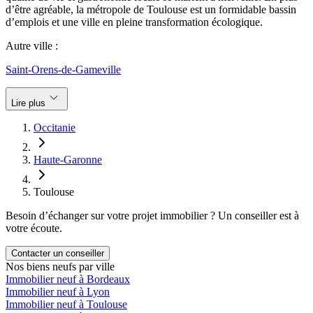
d’être agréable, la métropole de Toulouse est un formidable bassin
d’emplois et une ville en pleine transformation écologique.
Autre ville :
Saint-Orens-de-Gameville
keyboard_arrow_down
Lire plus
Occitanie
Haute-Garonne
Toulouse
Besoin d’échanger sur votre projet immobilier ? Un conseiller est à
votre écoute.
Contacter un conseiller
Nos biens neufs par ville
Immobilier neuf à Bordeaux
Immobilier neuf à Lyon
Immobilier neuf à Toulouse