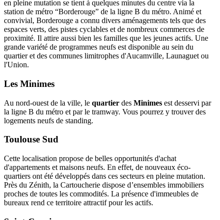
en pleine mutation se tient à quelques minutes du centre via la
station de métro “Borderouge” de la ligne B du métro. Animé et
convivial, Borderouge a connu divers aménagements tels que des
espaces verts, des pistes cyclables et de nombreux commerces de
proximité. Il attire aussi bien les familles que les jeunes actifs. Une
grande variété de programmes neufs est disponible au sein du
quartier et des communes limitrophes d'Aucamville, Launaguet ou
l'Union.
Les Minimes
Au nord-ouest de la ville, le
quartier
des
Minimes
est desservi par
la ligne B du métro et par le tramway. Vous pourrez y trouver des
logements neufs de standing.
Toulouse Sud
Cette localisation propose de belles opportunités d'achat
d'appartements et maisons neufs. En effet, de nouveaux éco-
quartiers ont été développés dans ces secteurs en pleine mutation.
Près du Zénith, la Cartoucherie dispose d’ensembles immobiliers
proches de toutes les commodités. La présence d'immeubles de
bureaux rend ce territoire attractif pour les actifs.