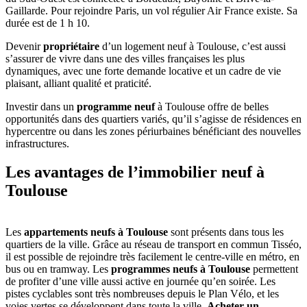
Gaillarde. Pour rejoindre Paris, un vol régulier Air France existe. Sa
durée est de 1 h 10.
Devenir
propriétaire
d’un logement neuf à Toulouse, c’est aussi
s’assurer de vivre dans une des villes françaises les plus
dynamiques, avec une forte demande locative et un cadre de vie
plaisant, alliant qualité et praticité.
Investir dans un
programme neuf
à Toulouse offre de belles
opportunités dans des quartiers variés, qu’il s’agisse de résidences en
hypercentre ou dans les zones périurbaines bénéficiant des nouvelles
infrastructures.
Les avantages de l’immobilier neuf à
Toulouse
Les
appartements neufs à Toulouse
sont présents dans tous les
quartiers de la ville. Grâce au réseau de transport en commun Tisséo,
il est possible de rejoindre très facilement le centre-ville en métro, en
bus ou en tramway. Les
programmes neufs à Toulouse
permettent
de profiter d’une ville aussi active en journée qu’en soirée. Les
pistes cyclables sont très nombreuses depuis le Plan Vélo, et les
voies vertes se développent dans toute la ville.
Acheter un