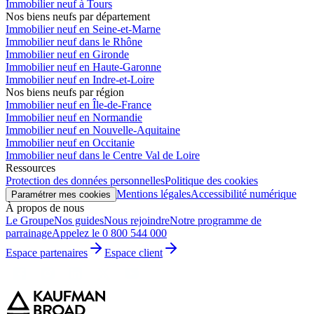
Immobilier neuf à Tours
Nos biens neufs par département
Immobilier neuf en Seine-et-Marne
Immobilier neuf dans le Rhône
Immobilier neuf en Gironde
Immobilier neuf en Haute-Garonne
Immobilier neuf en Indre-et-Loire
Nos biens neufs par région
Immobilier neuf en Île-de-France
Immobilier neuf en Normandie
Immobilier neuf en Nouvelle-Aquitaine
Immobilier neuf en Occitanie
Immobilier neuf dans le Centre Val de Loire
Ressources
Protection des données personnelles
Politique des cookies
Mentions légales
Accessibilité numérique
Paramétrer mes cookies
À propos de nous
Le Groupe
Nos guides
Nous rejoindre
Notre programme de
parrainage
Appelez le 0 800 544 000
Espace partenaires
Espace client