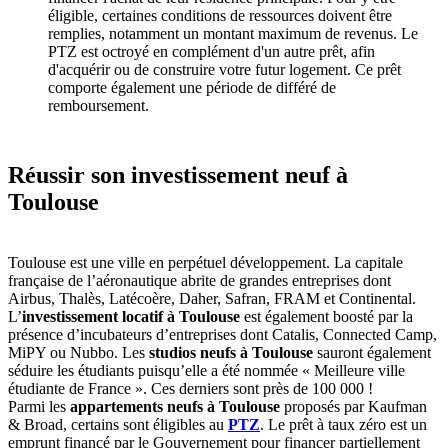
éligible, certaines conditions de ressources doivent être
remplies, notamment un montant maximum de revenus. Le
PTZ est octroyé en complément d'un autre prêt, afin
d'acquérir ou de construire votre futur logement. Ce prêt
comporte également une période de différé de
remboursement.
Réussir son investissement neuf à
Toulouse
Toulouse est une ville en perpétuel développement. La capitale
française de l’aéronautique abrite de grandes entreprises dont
Airbus, Thalès, Latécoère, Daher, Safran, FRAM et Continental.
L’
investissement locatif à Toulouse
est également boosté par la
présence d’incubateurs d’entreprises dont Catalis, Connected Camp,
MiPY ou Nubbo. Les
studios neufs à Toulouse
sauront également
séduire les étudiants puisqu’elle a été nommée « Meilleure ville
étudiante de France ». Ces derniers sont près de 100 000 !
Parmi les
appartements neufs à Toulouse
proposés par Kaufman
& Broad, certains sont éligibles au
PTZ
. Le prêt à taux zéro est un
emprunt financé par le Gouvernement pour financer partiellement