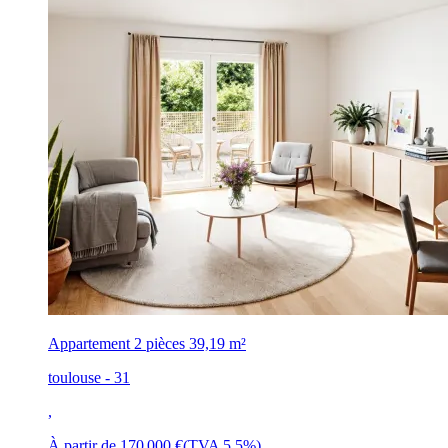
Appartement 2 pièces
39,19 m²
toulouse - 31
,
À partir de
170 000 €
(TVA 5,5%)