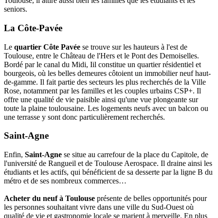
Toulouse, il attire aussi bien les familles que les étudiants et les
seniors.
La Côte-Pavée
Le
quartier Côte Pavée
se trouve sur les hauteurs à l'est de
Toulouse, entre le Château de l'Hers et le Pont des Demoiselles.
Bordé par le canal du Midi, Iil constitue un quartier résidentiel et
bourgeois, où les belles demeures côtoient un immobilier neuf haut-
de-gamme. Il fait partie des secteurs les plus recherchés de la Ville
Rose, notamment par les familles et les couples urbains CSP+. Il
offre une qualité de vie paisible ainsi qu'une vue plongeante sur
toute la plaine toulousaine. Les logements neufs avec un balcon ou
une terrasse y sont donc particulièrement recherchés.
Saint-Agne
Enfin,
Saint-Agne
se situe au carrefour de la place du Capitole, de
l'université de Rangueil et de Toulouse Aerospace. Il draine ainsi les
étudiants et les actifs, qui bénéficient de sa desserte par la ligne B du
métro et de ses nombreux commerces…
Acheter du neuf à Toulouse
présente de belles opportunités pour
les personnes souhaitant vivre dans une ville du Sud-Ouest où
qualité de vie et gastronomie locale se marient à merveille. En plus