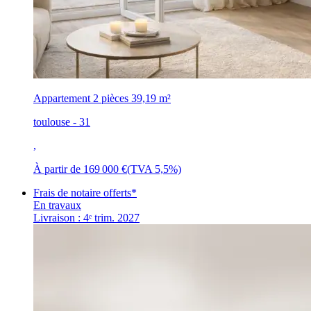
Appartement 2 pièces
39,19 m²
toulouse - 31
,
À partir de
169 000 €
(TVA 5,5%)
Frais de notaire offerts*
En travaux
Livraison : 4ᵉ trim. 2027