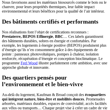
Nous favorisons aussi les matériaux biosourcés comme le bois ou le
chanvre, pour leurs propriétés thermiques, leur faible impact
environnemental et leurs bénéfices pour la qualité de l’air intérieur.
Des bâtiments certifiés et performants
Nos réalisations font l’objet de certifications reconnues :
Prestaterre, BEPOS Effinergie
,
BBC
… Ces labels garantissent
des bâtiments durables, sobres en énergie et confortables. Par
exemple, les logements à énergie positive (BEPOS) produisent plus
d’énergie qu’ils n’en consomment grâce à des équipements de
pointe : panneaux photovoltaïques, pompes à chaleur, isolation
renforcée, récupération d’énergie et conception bioclimatique. Le
programme
Feel Wood
illustre parfaitement cette ambition, avec une
approche globale et innovante.
Des quartiers pensés pour
l’environnement et le bien-vivre
Au-delà du logement, Kaufman & Broad conçoit des
écoquartiers
qui intègrent nature, bien-être et mobilités douces
. Promenades
arborées, matériaux durables, espaces de convivialité, accès facilités
aux vélos ou transports… Chaque projet vise à créer un cadre de vie