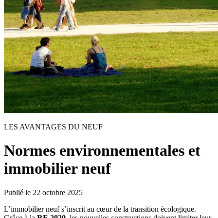
LES AVANTAGES DU NEUF
Normes environnementales et
immobilier neuf
Publié le
22 octobre 2025
L’immobilier neuf s’inscrit au cœur de la transition écologique.
Grâce à la
RE 2020
, les nouvelles constructions doivent limiter leur