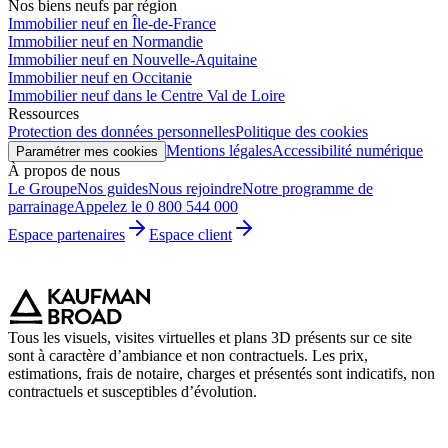
Nos biens neufs par région
Immobilier neuf en Île-de-France
Immobilier neuf en Normandie
Immobilier neuf en Nouvelle-Aquitaine
Immobilier neuf en Occitanie
Immobilier neuf dans le Centre Val de Loire
Ressources
Protection des données personnelles
Politique des cookies
Mentions légales
Accessibilité numérique
Paramétrer mes cookies
À propos de nous
Le Groupe
Nos guides
Nous rejoindre
Notre programme de
parrainage
Appelez le 0 800 544 000
Espace partenaires
Espace client
Tous les visuels, visites virtuelles et plans 3D présents sur ce site
sont à caractère d’ambiance et non contractuels. Les prix,
estimations, frais de notaire, charges et présentés sont indicatifs, non
contractuels et susceptibles d’évolution.