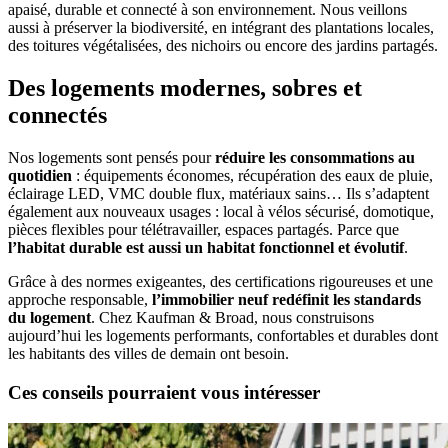
apaisé, durable et connecté à son environnement. Nous veillons
aussi à préserver la biodiversité, en intégrant des plantations locales,
des toitures végétalisées, des nichoirs ou encore des jardins partagés.
Des logements modernes, sobres et
connectés
Nos logements sont pensés pour
réduire les consommations au
quotidien
: équipements économes, récupération des eaux de pluie,
éclairage LED, VMC double flux, matériaux sains… Ils s’adaptent
également aux nouveaux usages : local à vélos sécurisé, domotique,
pièces flexibles pour télétravailler, espaces partagés. Parce que
l’habitat durable est aussi un habitat fonctionnel et évolutif
.
Grâce à des normes exigeantes, des certifications rigoureuses et une
approche responsable,
l’immobilier neuf redéfinit les standards
du logement
. Chez Kaufman & Broad, nous construisons
aujourd’hui les logements performants, confortables et durables dont
les habitants des villes de demain ont besoin.
Ces conseils pourraient vous intéresser