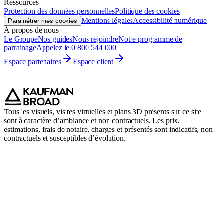
Ressources
Protection des données personnelles
Politique des cookies
Mentions légales
Accessibilité numérique
Paramétrer mes cookies
À propos de nous
Le Groupe
Nos guides
Nous rejoindre
Notre programme de
parrainage
Appelez le 0 800 544 000
Espace partenaires
Espace client
Tous les visuels, visites virtuelles et plans 3D présents sur ce site
sont à caractère d’ambiance et non contractuels. Les prix,
estimations, frais de notaire, charges et présentés sont indicatifs, non
contractuels et susceptibles d’évolution.