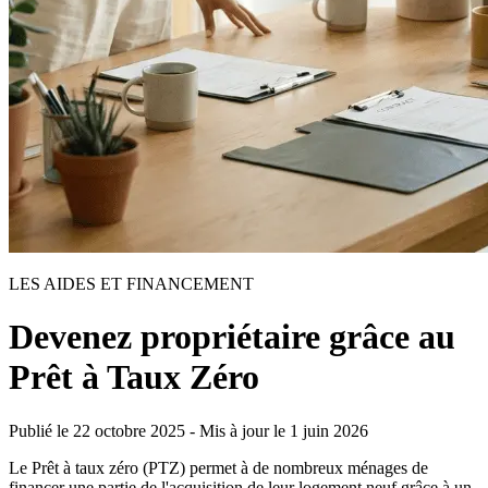
LES AIDES ET FINANCEMENT
Devenez propriétaire grâce au
Prêt à Taux Zéro
Publié le
22 octobre 2025
-
Mis à jour le
1 juin 2026
Le Prêt à taux zéro (PTZ)
permet à de nombreux ménages de
financer une partie de l'acquisition de leur logement neuf grâce à un