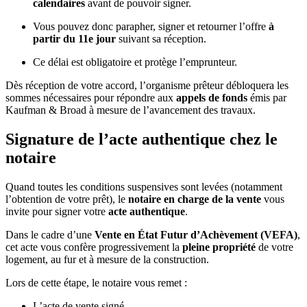
calendaires
avant de pouvoir signer.
Vous pouvez donc parapher, signer et retourner l’offre
à
partir du 11e jour
suivant sa réception.
Ce délai est obligatoire et protège l’emprunteur.
Dès réception de votre accord, l’organisme prêteur débloquera les
sommes nécessaires pour répondre aux
appels de fonds
émis par
Kaufman & Broad à mesure de l’avancement des travaux.
Signature de l’acte authentique chez le
notaire
Quand toutes les conditions suspensives sont levées (notamment
l’obtention de votre prêt), le
notaire en charge de la vente
vous
invite pour signer votre
acte authentique
.
Dans le cadre d’une
Vente en État Futur d’Achèvement (VEFA)
,
cet acte vous confère progressivement la
pleine propriété
de votre
logement, au fur et à mesure de la construction.
Lors de cette étape, le notaire vous remet :
L’acte de vente signé