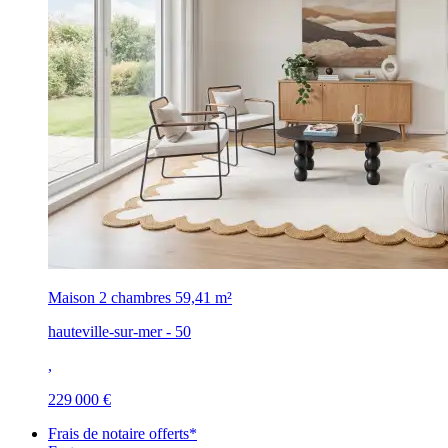
Maison 2 chambres
59,41 m²
hauteville-sur-mer - 50
,
229 000 €
Frais de notaire offerts*