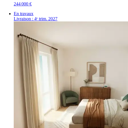
244 000 €
En travaux
Livraison : 4ᵉ trim. 2027