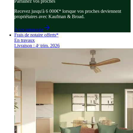
Parrainez vos proches
Recevez jusqu'à 6 000€* lorsque vos proches deviennent
propriétaires avec Kaufman & Broad.
Je recommande
Frais de notaire offerts*
En travaux
Livraison : 4ᵉ trim. 2026