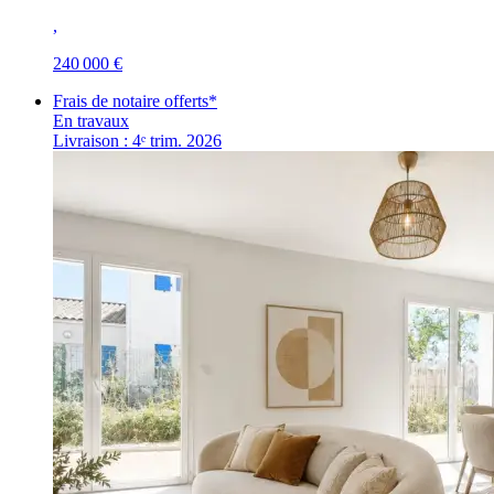
,
240 000 €
Frais de notaire offerts*
En travaux
Livraison : 4ᵉ trim. 2026