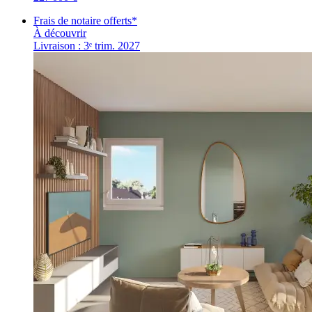
Frais de notaire offerts*
À découvrir
Livraison : 3ᵉ trim. 2027