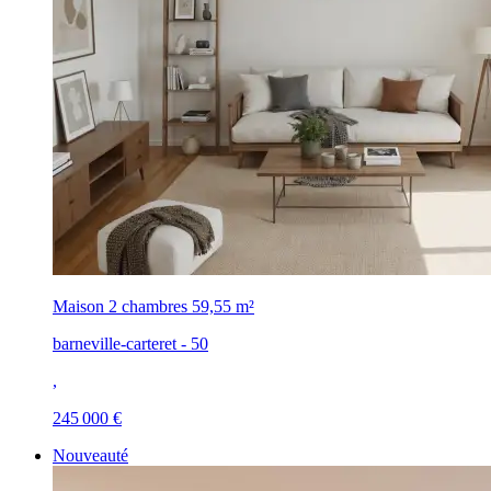
Maison 2 chambres
59,55 m²
barneville-carteret - 50
,
245 000 €
Nouveauté