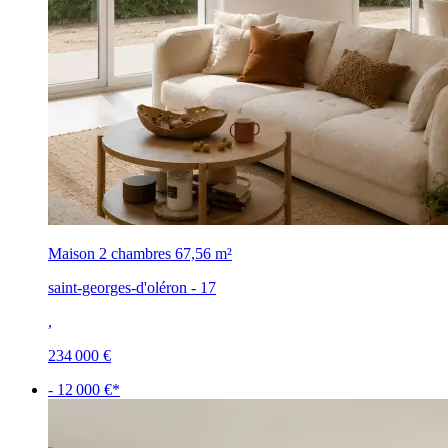
Maison 2 chambres
67,56 m²
saint-georges-d'oléron - 17
,
234 000 €
- 12 000 €*