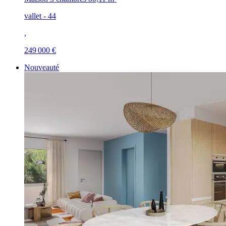
vallet - 44
,
249 000 €
Nouveauté