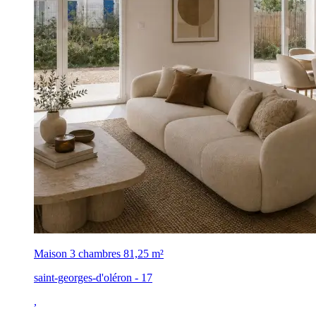
Maison 3 chambres
81,25 m²
saint-georges-d'oléron - 17
,