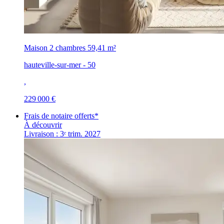
Maison 2 chambres
59,41 m²
hauteville-sur-mer - 50
,
229 000 €
Frais de notaire offerts*
À découvrir
Livraison : 3ᵉ trim. 2027