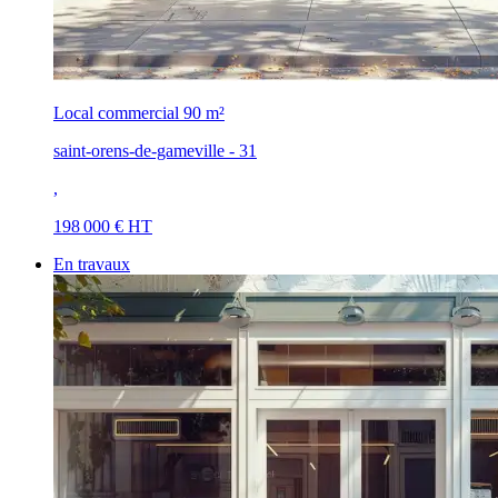
Local commercial
90 m²
saint-orens-de-gameville - 31
,
198 000 € HT
En travaux