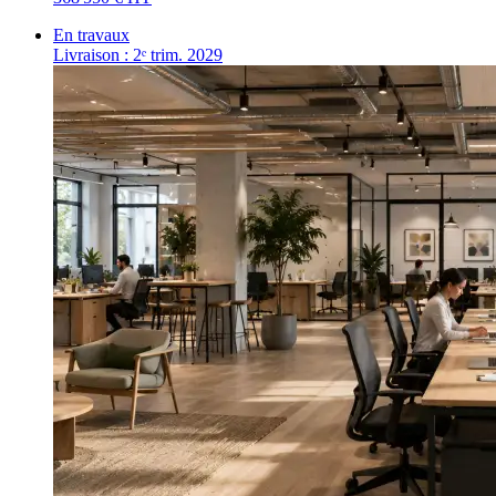
En travaux
Livraison : 2ᵉ trim. 2029