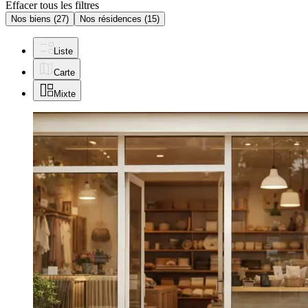
Effacer tous les filtres
Nos biens
(27)
Nos résidences
(15)
Liste
Carte
Mixte