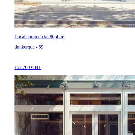
Local commercial
80,4 m²
dunkerque - 59
,
152 760 € HT