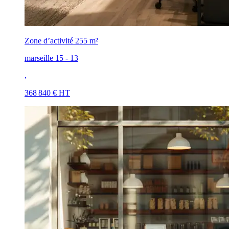
Zone d’activité
255 m²
marseille 15 - 13
,
368 840 € HT