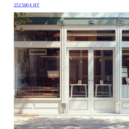
253 500 € HT