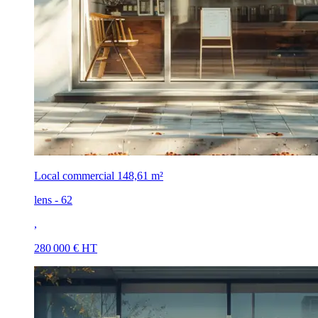
Local commercial
148,61 m²
lens - 62
,
280 000 € HT