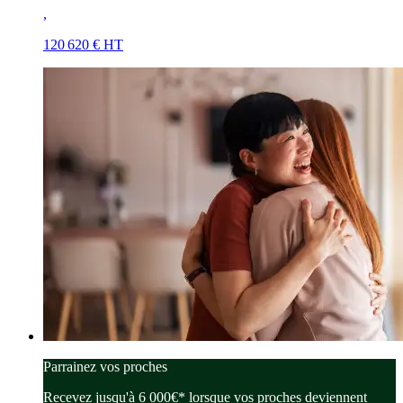
,
120 620 € HT
Parrainez vos proches
Recevez jusqu'à 6 000€* lorsque vos proches deviennent