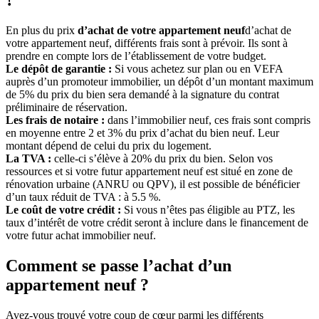
En plus du prix
d’achat de votre appartement neuf
d’achat de
votre appartement neuf, différents frais sont à prévoir. Ils sont à
prendre en compte lors de l’établissement de votre budget.
Le dépôt de garantie :
Si vous achetez sur plan ou en VEFA
auprès d’un promoteur immobilier, un dépôt d’un montant maximum
de 5% du prix du bien sera demandé à la signature du contrat
préliminaire de réservation.
Les frais de notaire :
dans l’immobilier neuf, ces frais sont compris
en moyenne entre 2 et 3% du prix d’achat du bien neuf. Leur
montant dépend de celui du prix du logement.
La TVA :
celle-ci s’élève à 20% du prix du bien. Selon vos
ressources et si votre futur appartement neuf est situé en zone de
rénovation urbaine (ANRU ou QPV), il est possible de bénéficier
d’un taux réduit de TVA : à 5.5 %.
Le coût de votre crédit :
Si vous n’êtes pas éligible au PTZ, les
taux d’intérêt de votre crédit seront à inclure dans le financement de
votre futur achat immobilier neuf.
Comment se passe l’achat d’un
appartement neuf ?
Avez-vous trouvé votre coup de cœur parmi les différents