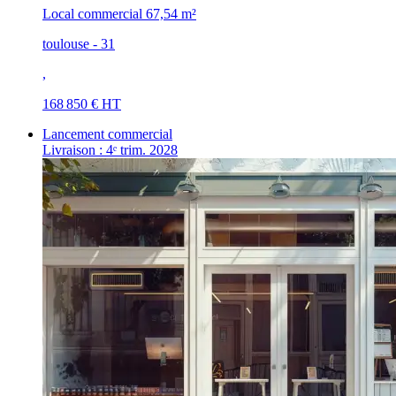
Local commercial
67,54 m²
toulouse - 31
,
168 850 € HT
Lancement commercial
Livraison : 4ᵉ trim. 2028