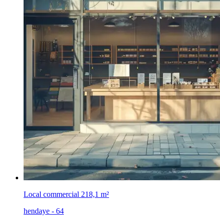
Local commercial
218,1 m²
hendaye - 64