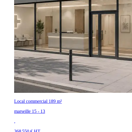
Local commercial
189 m²
marseille 15 - 13
,
368 550 € HT