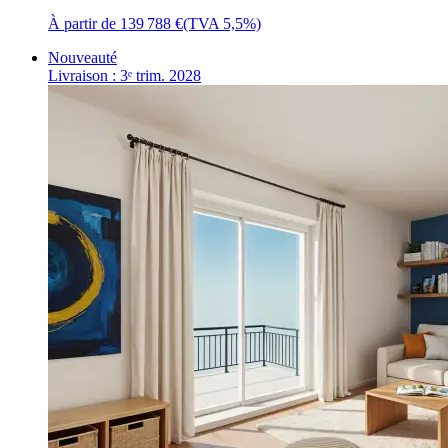
À partir de
139 788 €
(TVA 5,5%)
Nouveauté
Livraison : 3ᵉ trim. 2028