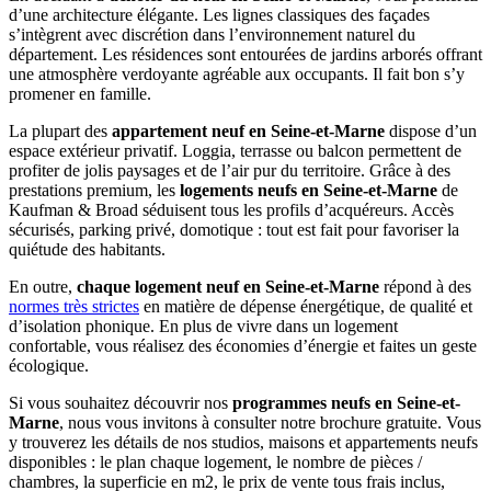
d’une architecture élégante. Les lignes classiques des façades
s’intègrent avec discrétion dans l’environnement naturel du
département. Les résidences sont entourées de jardins arborés offrant
une atmosphère verdoyante agréable aux occupants. Il fait bon s’y
promener en famille.
La plupart des
appartement neuf en Seine-et-Marne
dispose d’un
espace extérieur privatif. Loggia, terrasse ou balcon permettent de
profiter de jolis paysages et de l’air pur du territoire. Grâce à des
prestations premium, les
logements neufs en Seine-et-Marne
de
Kaufman & Broad séduisent tous les profils d’acquéreurs. Accès
sécurisés, parking privé, domotique : tout est fait pour favoriser la
quiétude des habitants.
En outre,
chaque logement neuf en Seine-et-Marne
répond à des
normes très strictes
en matière de dépense énergétique, de qualité et
d’isolation phonique. En plus de vivre dans un logement
confortable, vous réalisez des économies d’énergie et faites un geste
écologique.
Si vous souhaitez découvrir nos
programmes neufs en Seine-et-
Marne
, nous vous invitons à consulter notre brochure gratuite. Vous
y trouverez les détails de nos studios, maisons et appartements neufs
disponibles : le plan chaque logement, le nombre de pièces /
chambres, la superficie en m2, le prix de vente tous frais inclus,