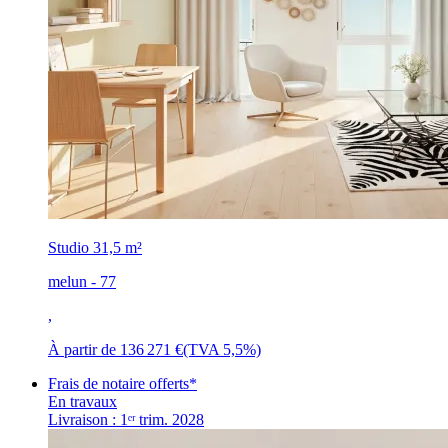
Studio
31,5 m²
melun - 77
,
À partir de
136 271 €
(TVA 5,5%)
Frais de notaire offerts*
En travaux
Livraison : 1ᵉʳ trim. 2028