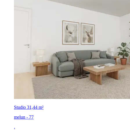
Studio
31,44 m²
melun - 77
,