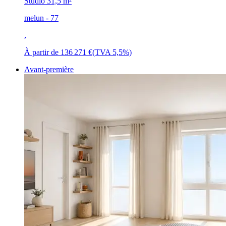
Studio
31,5 m²
melun - 77
,
À partir de
136 271 €
(TVA 5,5%)
Avant-première