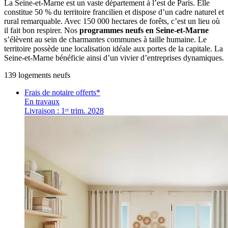
La Seine-et-Marne est un vaste département à l’est de Paris. Elle
constitue 50 % du territoire francilien et dispose d’un cadre naturel et
rural remarquable. Avec 150 000 hectares de forêts, c’est un lieu où
il fait bon respirer. Nos
programmes neufs en Seine-et-Marne
s’élèvent au sein de charmantes communes à taille humaine. Le
territoire possède une localisation idéale aux portes de la capitale. La
Seine-et-Marne bénéficie ainsi d’un vivier d’entreprises dynamiques.
139
logement
s
neuf
s
Frais de notaire offerts*
En travaux
Livraison : 1ᵉʳ trim. 2028