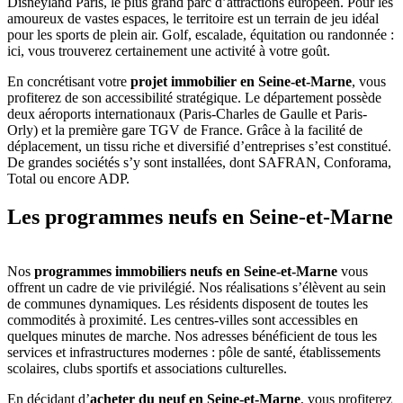
Disneyland Paris, le plus grand parc d’attractions européen. Pour les
amoureux de vastes espaces, le territoire est un terrain de jeu idéal
pour les sports de plein air. Golf, escalade, équitation ou randonnée :
ici, vous trouverez certainement une activité à votre goût.
En concrétisant votre
projet immobilier en Seine-et-Marne
, vous
profiterez de son accessibilité stratégique. Le département possède
deux aéroports internationaux (Paris-Charles de Gaulle et Paris-
Orly) et la première gare TGV de France. Grâce à la facilité de
déplacement, un tissu riche et diversifié d’entreprises s’est constitué.
De grandes sociétés s’y sont installées, dont SAFRAN, Conforama,
Total ou encore ADP.
Les programmes neufs en Seine-et-Marne
Nos
programmes immobiliers neufs en Seine-et-Marne
vous
offrent un cadre de vie privilégié. Nos réalisations s’élèvent au sein
de communes dynamiques. Les résidents disposent de toutes les
commodités à proximité. Les centres-villes sont accessibles en
quelques minutes de marche. Nos adresses bénéficient de tous les
services et infrastructures modernes : pôle de santé, établissements
scolaires, clubs sportifs et associations culturelles.
En décidant d’
acheter du neuf en Seine-et-Marne
, vous profiterez