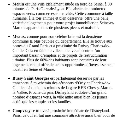
Melun
est une ville idéalement située en bord de Seine, à 30
minutes de Paris Gare-de-Lyon. Elle abrite de nombreux
espaces verts, commerces et marchés. Cette commune à taille
humaine, à la fois animée et bien desservie, offre une belle
variété de logements pour votre projet immobilier en Seine-et-
Marne : appartements de plusieurs pièces et maisons.
Meaux
, connue pour son célèbre brie, est la deuxième
commune la plus peuplée du département. Elle se trouve aux
portes du Grand Paris et à proximité du Roissy Charles-de-
Gaulle. Cela en fait une ville attractive au centre d’un
important bassin d’emplois et de projets de restructuration
urbaine. Plus de 60% des habitants sont locataires de leur
logement, ce qui offre de belles opportunités d’investissement
locatif en Seine-et-Marne.
Bussy-Saint-Georges
est parfaitement desservie par les
transports, à mi-chemin des aéroports d’Orly et Charles-de-
Gaulle et à quelques minutes de la gare RER Chessy-Marne-
la-Vallée. Proche du parc Disneyland et dotée d’un grand
nombre d’espaces verts, la ville attire aussi bien les jeunes
actifs que les couples et les familles.
Coupvray
se trouve à proximité immédiate de Disneyland-
Paris, ce qui en fait une commune attractive aussi bien pour de