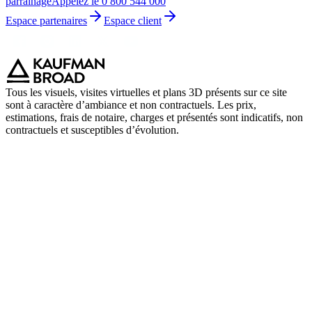
parrainage
Appelez le 0 800 544 000
Espace partenaires
Espace client
Tous les visuels, visites virtuelles et plans 3D présents sur ce site
sont à caractère d’ambiance et non contractuels. Les prix,
estimations, frais de notaire, charges et présentés sont indicatifs, non
contractuels et susceptibles d’évolution.