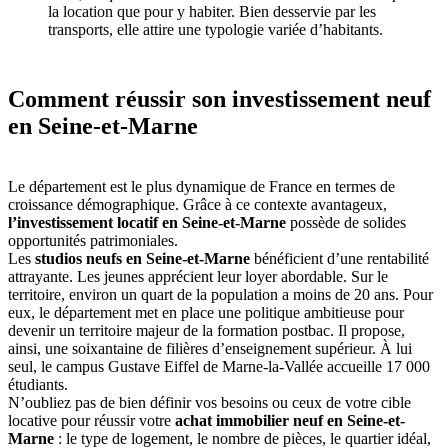
la location que pour y habiter. Bien desservie par les
transports, elle attire une typologie variée d’habitants.
Comment réussir son investissement neuf
en Seine-et-Marne
Le département est le plus dynamique de France en termes de
croissance démographique. Grâce à ce contexte avantageux,
l’investissement locatif en Seine-et-Marne
possède de solides
opportunités patrimoniales.
Les
studios neufs en Seine-et-Marne
bénéficient d’une rentabilité
attrayante. Les jeunes apprécient leur loyer abordable. Sur le
territoire, environ un quart de la population a moins de 20 ans. Pour
eux, le département met en place une politique ambitieuse pour
devenir un territoire majeur de la formation postbac. Il propose,
ainsi, une soixantaine de filières d’enseignement supérieur. À lui
seul, le campus Gustave Eiffel de Marne-la-Vallée accueille 17 000
étudiants.
N’oubliez pas de bien définir vos besoins ou ceux de votre cible
locative pour réussir votre
achat immobilier neuf en Seine-et-
Marne
: le type de logement, le nombre de pièces, le quartier idéal,