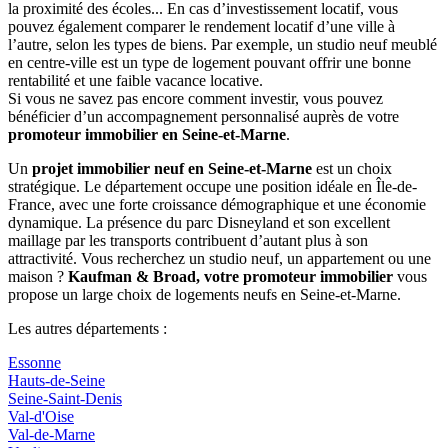
la proximité des écoles... En cas d’investissement locatif, vous
pouvez également comparer le rendement locatif d’une ville à
l’autre, selon les types de biens. Par exemple, un studio neuf meublé
en centre-ville est un type de logement pouvant offrir une bonne
rentabilité et une faible vacance locative.
Si vous ne savez pas encore comment investir, vous pouvez
bénéficier d’un accompagnement personnalisé auprès de votre
promoteur immobilier en Seine-et-Marne
.
Un
projet immobilier neuf en Seine-et-Marne
est un choix
stratégique. Le département occupe une position idéale en Île-de-
France, avec une forte croissance démographique et une économie
dynamique. La présence du parc Disneyland et son excellent
maillage par les transports contribuent d’autant plus à son
attractivité. Vous recherchez un studio neuf, un appartement ou une
maison ?
Kaufman & Broad, votre promoteur immobilier
vous
propose un large choix de logements neufs en Seine-et-Marne.
Les autres départements :
Essonne
Hauts-de-Seine
Seine-Saint-Denis
Val-d'Oise
Val-de-Marne