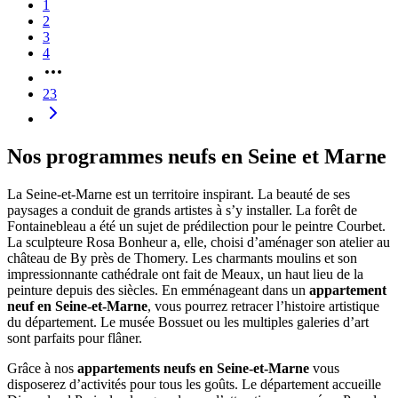
1
2
3
4
23
Nos programmes neufs en Seine et Marne
La Seine-et-Marne est un territoire inspirant. La beauté de ses
paysages a conduit de grands artistes à s’y installer. La forêt de
Fontainebleau a été un sujet de prédilection pour le peintre Courbet.
La sculpteure Rosa Bonheur a, elle, choisi d’aménager son atelier au
château de By près de Thomery. Les charmants moulins et son
impressionnante cathédrale ont fait de Meaux, un haut lieu de la
peinture depuis des siècles. En emménageant dans un
appartement
neuf en Seine-et-Marne
, vous pourrez retracer l’histoire artistique
du département. Le musée Bossuet ou les multiples galeries d’art
sont parfaits pour flâner.
Grâce à nos
appartements neufs en Seine-et-Marne
vous
disposerez d’activités pour tous les goûts. Le département accueille