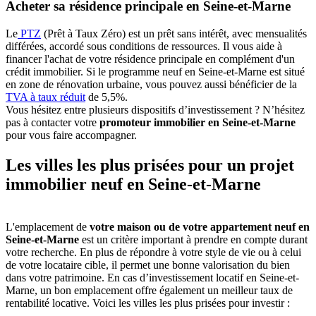
Acheter sa résidence principale en Seine-et-Marne
Le
PTZ
(Prêt à Taux Zéro) est un prêt sans intérêt, avec mensualités
différées, accordé sous conditions de ressources. Il vous aide à
financer l'achat de votre résidence principale en complément d'un
crédit immobilier. Si le programme neuf en Seine-et-Marne est situé
en zone de rénovation urbaine, vous pouvez aussi bénéficier de la
TVA à taux réduit
de 5,5%.
Vous hésitez entre plusieurs dispositifs d’investissement ? N’hésitez
pas à contacter votre
promoteur immobilier en Seine-et-Marne
pour vous faire accompagner.
Les villes les plus prisées pour un projet
immobilier neuf en Seine-et-Marne
L'emplacement de
votre maison ou de votre appartement neuf en
Seine-et-Marne
est un critère important à prendre en compte durant
votre recherche. En plus de répondre à votre style de vie ou à celui
de votre locataire cible, il permet une bonne valorisation du bien
dans votre patrimoine. En cas d’investissement locatif en Seine-et-
Marne, un bon emplacement offre également un meilleur taux de
rentabilité locative. Voici les villes les plus prisées pour investir :