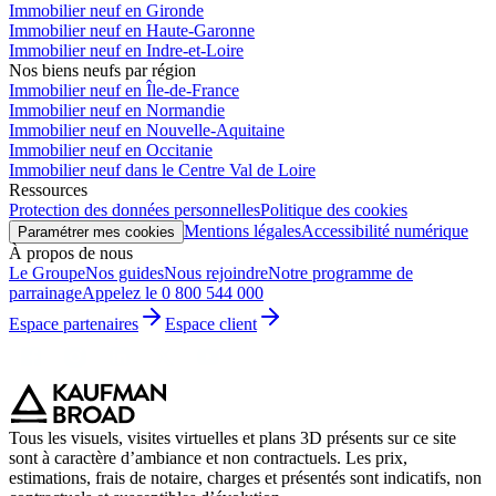
Immobilier neuf en Gironde
Immobilier neuf en Haute-Garonne
Immobilier neuf en Indre-et-Loire
Nos biens neufs par région
Immobilier neuf en Île-de-France
Immobilier neuf en Normandie
Immobilier neuf en Nouvelle-Aquitaine
Immobilier neuf en Occitanie
Immobilier neuf dans le Centre Val de Loire
Ressources
Protection des données personnelles
Politique des cookies
Mentions légales
Accessibilité numérique
Paramétrer mes cookies
À propos de nous
Le Groupe
Nos guides
Nous rejoindre
Notre programme de
parrainage
Appelez le 0 800 544 000
Espace partenaires
Espace client
Tous les visuels, visites virtuelles et plans 3D présents sur ce site
sont à caractère d’ambiance et non contractuels. Les prix,
estimations, frais de notaire, charges et présentés sont indicatifs, non