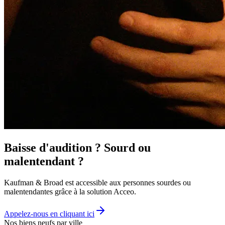
Baisse d'audition ? Sourd ou
malentendant ?
Kaufman & Broad est accessible aux personnes sourdes ou
malentendantes grâce à la solution Acceo.
Appelez-nous en cliquant ici
Nos biens neufs par ville