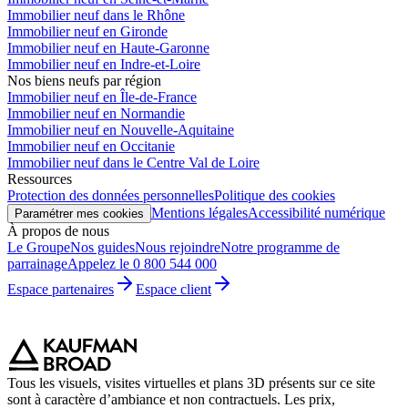
Immobilier neuf dans le Rhône
Immobilier neuf en Gironde
Immobilier neuf en Haute-Garonne
Immobilier neuf en Indre-et-Loire
Nos biens neufs par région
Immobilier neuf en Île-de-France
Immobilier neuf en Normandie
Immobilier neuf en Nouvelle-Aquitaine
Immobilier neuf en Occitanie
Immobilier neuf dans le Centre Val de Loire
Ressources
Protection des données personnelles
Politique des cookies
Mentions légales
Accessibilité numérique
Paramétrer mes cookies
À propos de nous
Le Groupe
Nos guides
Nous rejoindre
Notre programme de
parrainage
Appelez le 0 800 544 000
Espace partenaires
Espace client
Tous les visuels, visites virtuelles et plans 3D présents sur ce site
sont à caractère d’ambiance et non contractuels. Les prix,