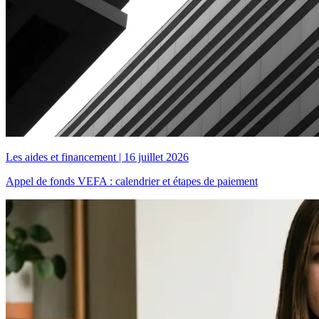
Les aides et financement
|
16 juillet 2026
Appel de fonds VEFA : calendrier et étapes de paiement