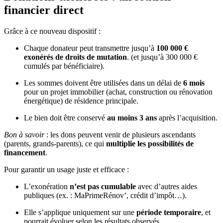
financier direct
Grâce à ce nouveau dispositif :
Chaque donateur peut transmettre jusqu’à
100 000 €
exonérés de droits de mutation
.
(et jusqu’à 300 000 €
cumulés par bénéficiaire).
Les sommes doivent être utilisées dans un délai de
6 mois
pour un projet immobilier (achat, construction ou rénovation
énergétique) de résidence principale.
Le bien doit être conservé
au moins 3 ans
après l’acquisition.
Bon à savoir
: les dons peuvent venir de plusieurs ascendants
(parents, grands-parents), ce qui
multiplie les possibilités de
financement
.
Pour garantir un usage juste et efficace :
L’exonération
n’est pas cumulable
avec d’autres aides
publiques (ex. : MaPrimeRénov’, crédit d’impôt…).
Elle s’applique uniquement sur une
période temporaire
, et
pourrait évoluer selon les résultats observés.