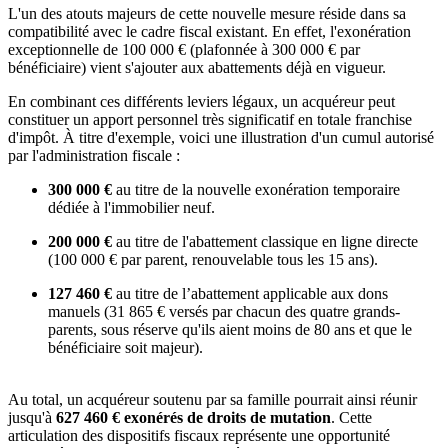
L'un des atouts majeurs de cette nouvelle mesure réside dans sa
compatibilité avec le cadre fiscal existant. En effet, l'exonération
exceptionnelle de 100 000 € (plafonnée à 300 000 € par
bénéficiaire) vient s'ajouter aux abattements déjà en vigueur.
En combinant ces différents leviers légaux, un acquéreur peut
constituer un apport personnel très significatif en totale franchise
d'impôt. À titre d'exemple, voici une illustration d'un cumul autorisé
par l'administration fiscale :
300 000 €
au titre de la nouvelle exonération temporaire
dédiée à l'immobilier neuf.
200 000 €
au titre de l'abattement classique en ligne directe
(100 000 € par parent, renouvelable tous les 15 ans).
127 460 €
au titre de l’abattement applicable aux dons
manuels (31 865 € versés par chacun des quatre grands-
parents, sous réserve qu'ils aient moins de 80 ans et que le
bénéficiaire soit majeur).
Au total, un acquéreur soutenu par sa famille pourrait ainsi réunir
jusqu'à
627 460 € exonérés de droits de mutation
. Cette
articulation des dispositifs fiscaux représente une opportunité