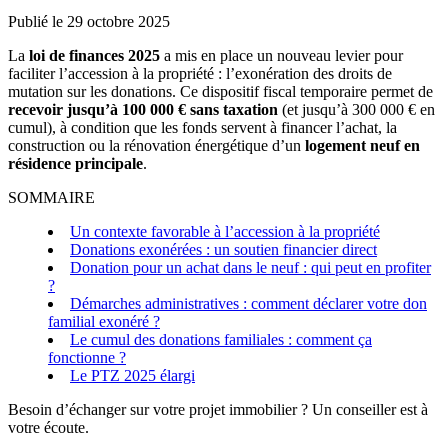
Publié le
29 octobre 2025
La
loi de finances 2025
a mis en place un nouveau levier pour
faciliter l’accession à la propriété : l’exonération des droits de
mutation sur les donations. Ce dispositif fiscal temporaire permet de
recevoir jusqu’à 100 000 € sans taxation
(et jusqu’à 300 000 € en
cumul), à condition que les fonds servent à financer l’achat, la
construction ou la rénovation énergétique d’un
logement neuf en
résidence principale
.
SOMMAIRE
Un contexte favorable à l’accession à la propriété
Donations exonérées : un soutien financier direct
Donation pour un achat dans le neuf : qui peut en profiter
?
Démarches administratives : comment déclarer votre don
familial exonéré ?
Le cumul des donations familiales : comment ça
fonctionne ?
Le PTZ 2025 élargi
Besoin d’échanger sur votre projet immobilier ? Un conseiller est à
votre écoute.