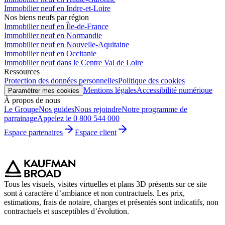
Immobilier neuf en Indre-et-Loire
Nos biens neufs par région
Immobilier neuf en Île-de-France
Immobilier neuf en Normandie
Immobilier neuf en Nouvelle-Aquitaine
Immobilier neuf en Occitanie
Immobilier neuf dans le Centre Val de Loire
Ressources
Protection des données personnelles
Politique des cookies
Mentions légales
Accessibilité numérique
Paramétrer mes cookies
À propos de nous
Le Groupe
Nos guides
Nous rejoindre
Notre programme de
parrainage
Appelez le 0 800 544 000
Espace partenaires
Espace client
Tous les visuels, visites virtuelles et plans 3D présents sur ce site
sont à caractère d’ambiance et non contractuels. Les prix,
estimations, frais de notaire, charges et présentés sont indicatifs, non
contractuels et susceptibles d’évolution.