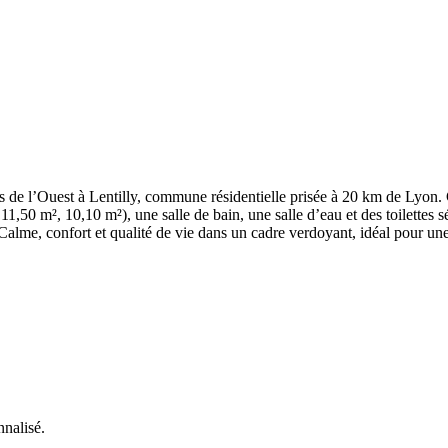
s de l’Ouest à Lentilly, commune résidentielle prisée à 20 km de Lyon. 
,50 m², 10,10 m²), une salle de bain, une salle d’eau et des toilettes sé
alme, confort et qualité de vie dans un cadre verdoyant, idéal pour une
nnalisé.