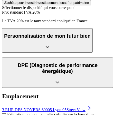
J'achète pour investir
Investissement locatif et patrimoine
Sélectionner le dispositif qui vous correspond
Prix standard
TVA 20%
La TVA 20% est le taux standard appliqué en France.
Personnalisation de mon futur bien
DPE
(Diagnostic de performance
énergétique)
Emplacement
3 RUE DES NOYERS 69005 Lyon 05
Street View
** Estimation non contractuelle calculée sur la base d’un