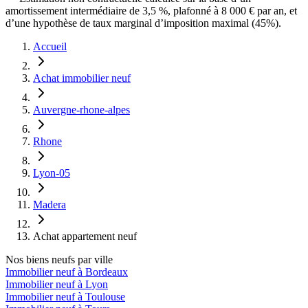
amortissement intermédiaire de 3,5 %, plafonné à 8 000 € par an, et
d’une hypothèse de taux marginal d’imposition maximal (45%).
Accueil
Achat immobilier neuf
Auvergne-rhone-alpes
Rhone
Lyon-05
Madera
Achat appartement neuf
Nos biens neufs par ville
Immobilier neuf à Bordeaux
Immobilier neuf à Lyon
Immobilier neuf à Toulouse