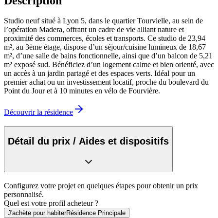
Description
Studio neuf situé à Lyon 5, dans le quartier Tourvielle, au sein de
l’opération Madera, offrant un cadre de vie alliant nature et
proximité des commerces, écoles et transports. Ce studio de 23,94
m², au 3ème étage, dispose d’un séjour/cuisine lumineux de 18,67
m², d’une salle de bains fonctionnelle, ainsi que d’un balcon de 5,21
m² exposé sud. Bénéficiez d’un logement calme et bien orienté, avec
un accès à un jardin partagé et des espaces verts. Idéal pour un
premier achat ou un investissement locatif, proche du boulevard du
Point du Jour et à 10 minutes en vélo de Fourvière.
Découvrir la résidence
Détail du prix / Aides et dispositifs
Configurez votre projet en quelques étapes pour obtenir un prix
personnalisé.
Quel est votre profil acheteur ?
J'achète pour habiter
Résidence Principale