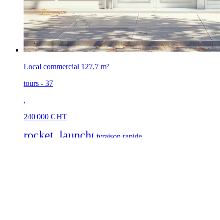
Local commercial
127,7 m²
tours - 37
,
240 000 € HT
rocket_launch
Livraison rapide
En travaux