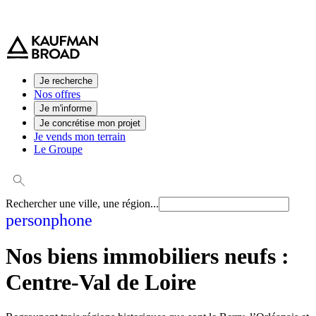
0 800 544 000
(service et appel gratuit)
Je recherche
Nos offres
Je m'informe
Je concrétise mon projet
Je vends mon terrain
Le Groupe
Rechercher une ville, une région...
person
phone
Nos biens immobiliers neufs :
Centre-Val de Loire