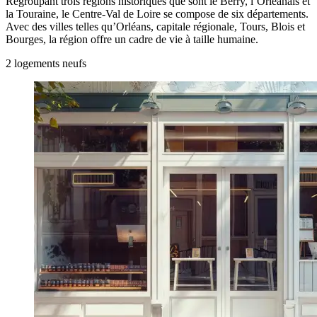
Regroupant trois régions historiques que sont le Berry, l’Orléanais et
la Touraine, le Centre-Val de Loire se compose de six départements.
Avec des villes telles qu’Orléans, capitale régionale, Tours, Blois et
Bourges, la région offre un cadre de vie à taille humaine.
2
logement
s
neuf
s