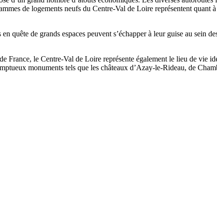
ammes de logements neufs du Centre-Val de Loire représentent quant à e
en quête de grands espaces peuvent s’échapper à leur guise au sein des 
e France, le Centre-Val de Loire représente également le lieu de vie idé
de somptueux monuments tels que les châteaux d’Azay-le-Rideau, de Ch