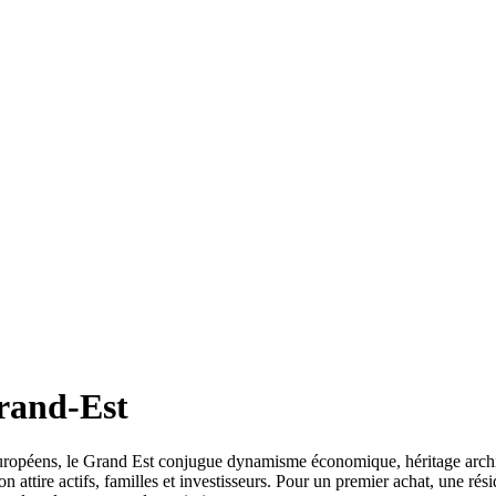
rand-Est
uropéens, le Grand Est conjugue dynamisme économique, héritage architec
on attire actifs, familles et investisseurs. Pour un premier achat, une r