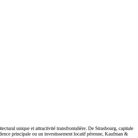
tural unique et attractivité transfrontalière. De Strasbourg, capitale
ésidence principale ou un investissement locatif pérenne, Kaufman &