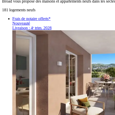
Broad vous propose des maisons et appartements neufs dans les secteurs
181
logement
s
neuf
s
Frais de notaire offerts*
Nouveauté
Livraison : 4ᵉ trim. 2028