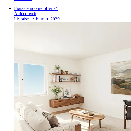
Frais de notaire offerts*
À découvrir
Livraison : 1ᵉʳ trim. 2029