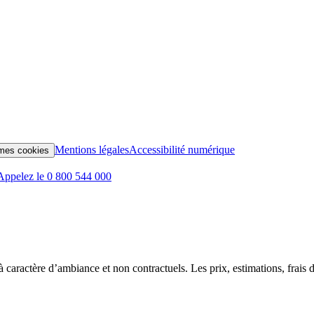
Mentions légales
Accessibilité numérique
mes cookies
Appelez le 0 800 544 000
t à caractère d’ambiance et non contractuels. Les prix, estimations, frais d