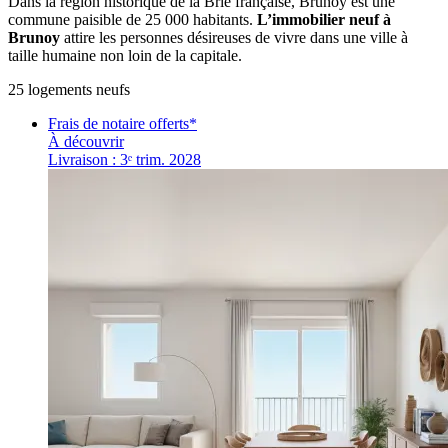
Dans la région historique de la Brie française, Brunoy est une
commune paisible de 25 000 habitants.
L’immobilier neuf à
Brunoy
attire les personnes désireuses de vivre dans une ville à
taille humaine non loin de la capitale.
25
logement
s
neuf
s
Frais de notaire offerts*
À découvrir
Livraison : 3ᵉ trim. 2028