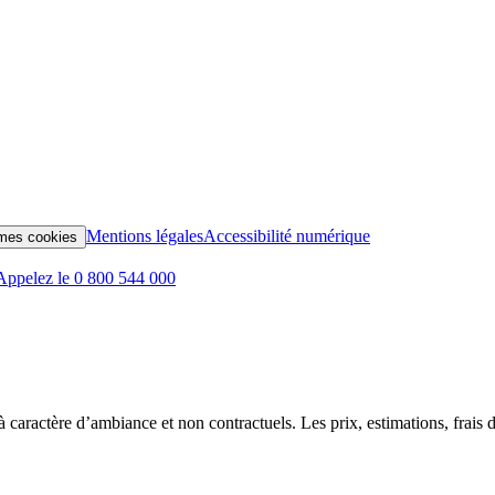
Mentions légales
Accessibilité numérique
mes cookies
Appelez le 0 800 544 000
t à caractère d’ambiance et non contractuels. Les prix, estimations, frais d