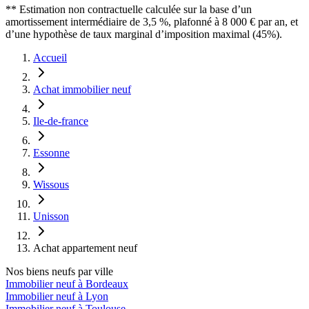
** Estimation non contractuelle calculée sur la base d’un
amortissement intermédiaire de 3,5 %, plafonné à 8 000 € par an, et
d’une hypothèse de taux marginal d’imposition maximal (45%).
Accueil
Achat immobilier neuf
Ile-de-france
Essonne
Wissous
Unisson
Achat appartement neuf
Nos biens neufs par ville
Immobilier neuf à Bordeaux
Immobilier neuf à Lyon
Immobilier neuf à Toulouse