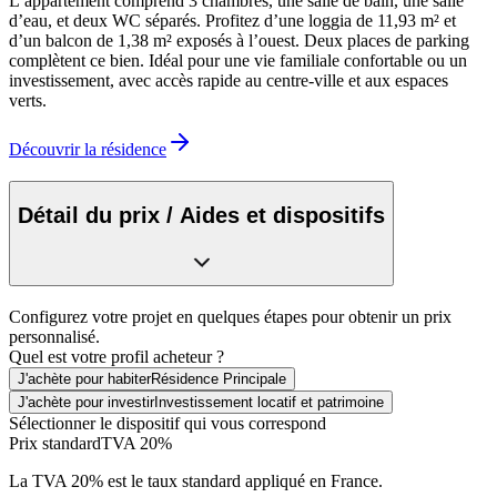
L’appartement comprend 3 chambres, une salle de bain, une salle
d’eau, et deux WC séparés. Profitez d’une loggia de 11,93 m² et
d’un balcon de 1,38 m² exposés à l’ouest. Deux places de parking
complètent ce bien. Idéal pour une vie familiale confortable ou un
investissement, avec accès rapide au centre-ville et aux espaces
verts.
Découvrir la résidence
Détail du prix / Aides et dispositifs
Configurez votre projet en quelques étapes pour obtenir un prix
personnalisé.
Quel est votre profil acheteur ?
J'achète pour habiter
Résidence Principale
J'achète pour investir
Investissement locatif et patrimoine
Sélectionner le dispositif qui vous correspond
Prix standard
TVA 20%
La TVA 20% est le taux standard appliqué en France.