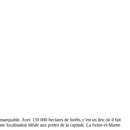
emarquable. Avec 150 000 hectares de forêts, c’est un lieu où il fait
e localisation idéale aux portes de la capitale. La Seine-et-Marne