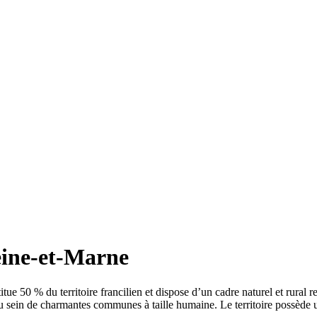
eine-et-Marne
tue 50 % du territoire francilien et dispose d’un cadre naturel et rural r
u sein de charmantes communes à taille humaine. Le territoire possède un