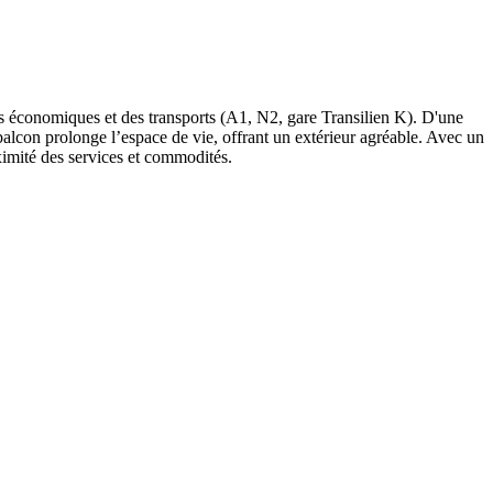
s économiques et des transports (A1, N2, gare Transilien K). D'une
lcon prolonge l’espace de vie, offrant un extérieur agréable. Avec un
ximité des services et commodités.