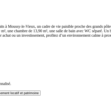
its à Moussy-le-Vieux, un cadre de vie paisible proche des grands pôle
 m², une chambre de 13,90 m², une salle de bain avec WC séparé. Un ba
emier achat ou un investissement, profitez d’un environnement calme à pro
nnalisé.
sement locatif et patrimoine