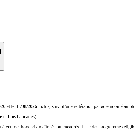
)
6 et le 31/08/2026 inclus, suivi d’une réitération par acte notarié au plu
e et frais bancaires)
à venir et hors prix maîtrisés ou encadrés. Liste des programmes éligibl