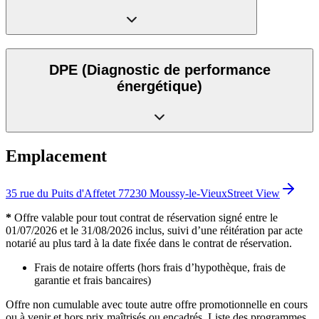
DPE
(Diagnostic de performance
énergétique)
Emplacement
35 rue du Puits d'Affetet 77230 Moussy-le-Vieux
Street View
*
Offre valable pour tout contrat de réservation signé entre le
01/07/2026 et le 31/08/2026 inclus, suivi d’une réitération par acte
notarié au plus tard à la date fixée dans le contrat de réservation.
Frais de notaire offerts (hors frais d’hypothèque, frais de
garantie et frais bancaires)
Offre non cumulable avec toute autre offre promotionnelle en cours
ou à venir et hors prix maîtrisés ou encadrés. Liste des programmes