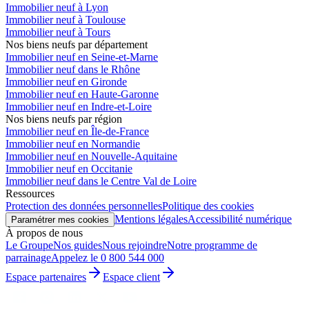
Immobilier neuf à Lyon
Immobilier neuf à Toulouse
Immobilier neuf à Tours
Nos biens neufs par département
Immobilier neuf en Seine-et-Marne
Immobilier neuf dans le Rhône
Immobilier neuf en Gironde
Immobilier neuf en Haute-Garonne
Immobilier neuf en Indre-et-Loire
Nos biens neufs par région
Immobilier neuf en Île-de-France
Immobilier neuf en Normandie
Immobilier neuf en Nouvelle-Aquitaine
Immobilier neuf en Occitanie
Immobilier neuf dans le Centre Val de Loire
Ressources
Protection des données personnelles
Politique des cookies
Mentions légales
Accessibilité numérique
Paramétrer mes cookies
À propos de nous
Le Groupe
Nos guides
Nous rejoindre
Notre programme de
parrainage
Appelez le 0 800 544 000
Espace partenaires
Espace client