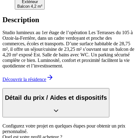
Extérieur
Balcon 4,2 m²
Description
Studio lumineux au 1er étage de l’opération Les Terrasses du 105 à
Ozoir-la-Ferrière, dans un cadre verdoyant et proche des
commerces, écoles et transports. D’une surface habitable de 28,75
m², il offre un séjour/cuisine de 23,25 m² s’ouvrant sur un balcon de
4,20 m² exposé Est. Salle de bains avec WC. Un parking sécurisé
complète ce bien. Luminosité, confort et proximité facilitent la vie
quotidienne et l’investissement.
Découvrir la résidence
Détail du prix / Aides et dispositifs
Configurez votre projet en quelques étapes pour obtenir un prix
personnalisé.
Quel est votre profil acheteur ?