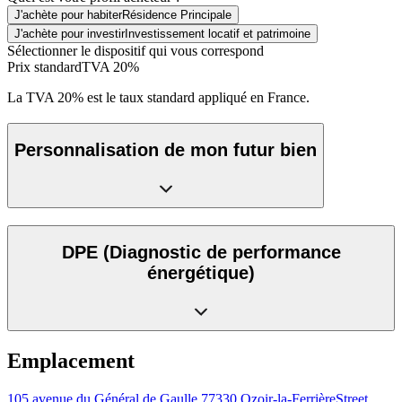
J'achète pour habiter
Résidence Principale
J'achète pour investir
Investissement locatif et patrimoine
Sélectionner le dispositif qui vous correspond
Prix standard
TVA 20%
La TVA 20% est le taux standard appliqué en France.
Personnalisation de mon futur bien
DPE
(Diagnostic de performance
énergétique)
Emplacement
105 avenue du Général de Gaulle 77330 Ozoir-la-Ferrière
Street