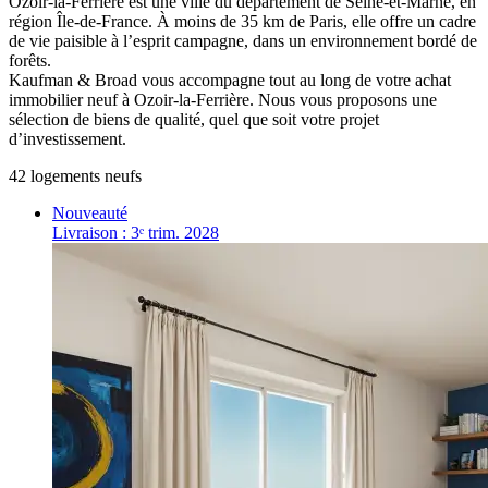
Ozoir-la-Ferrière est une ville du département de Seine-et-Marne, en
région Île-de-France. À moins de 35 km de Paris, elle offre un cadre
de vie paisible à l’esprit campagne, dans un environnement bordé de
forêts.
Kaufman & Broad vous accompagne tout au long de votre achat
immobilier neuf à Ozoir-la-Ferrière. Nous vous proposons une
sélection de biens de qualité, quel que soit votre projet
d’investissement.
42
logement
s
neuf
s
Nouveauté
Livraison : 3ᵉ trim. 2028