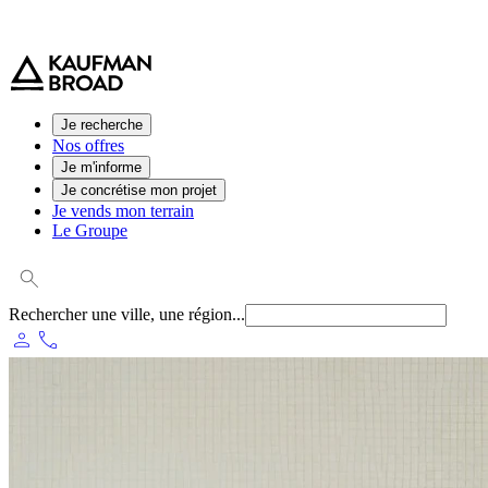
0 800 544 000
(service et appel gratuit)
Je recherche
Nos offres
Je m'informe
Je concrétise mon projet
Je vends mon terrain
Le Groupe
Rechercher une ville, une région...
person
phone