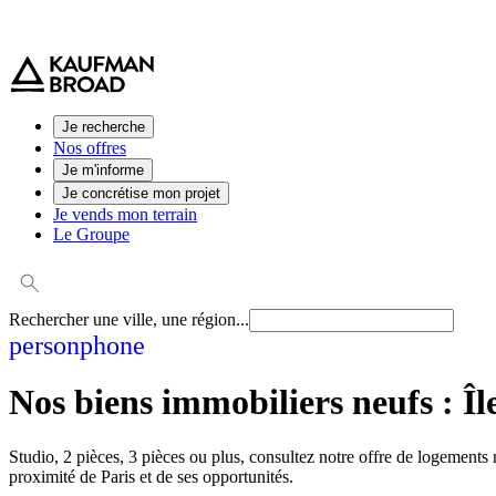
0 800 544 000
(service et appel gratuit)
Je recherche
Nos offres
Je m'informe
Je concrétise mon projet
Je vends mon terrain
Le Groupe
Rechercher une ville, une région...
person
phone
Nos biens immobiliers neufs :
Îl
Studio, 2 pièces, 3 pièces ou plus, consultez notre offre de logement
proximité de Paris et de ses opportunités.