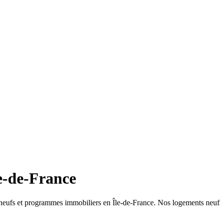
e-de-France
s neufs et programmes immobiliers en Île-de-France. Nos logements neufs