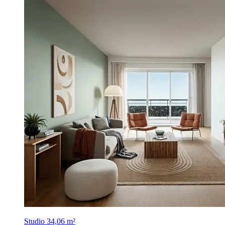
Studio
34,06 m²