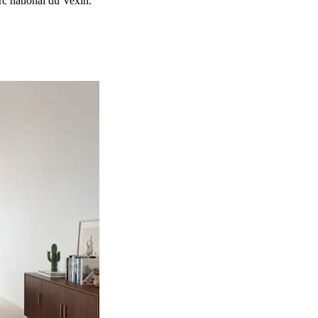
rc national du Vexin.