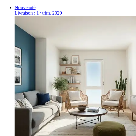
Nouveauté
Livraison : 1ᵉʳ trim. 2029