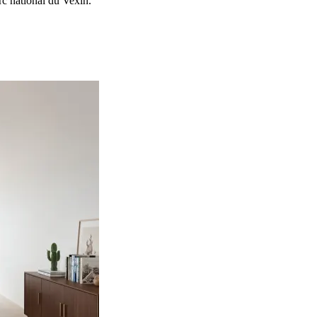
rc national du Vexin.