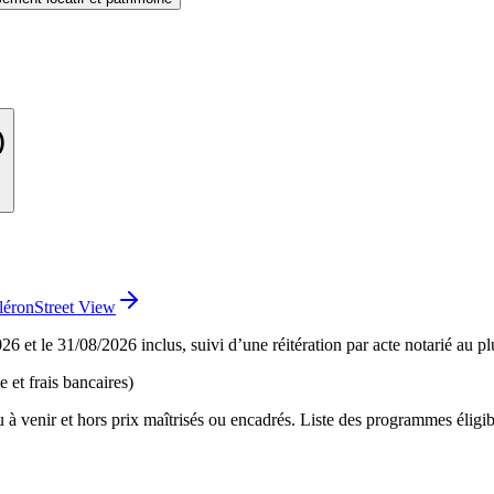
)
léron
Street View
6 et le 31/08/2026 inclus, suivi d’une réitération par acte notarié au plu
e et frais bancaires)
à venir et hors prix maîtrisés ou encadrés. Liste des programmes éligibl