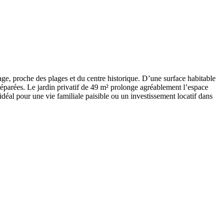
ge, proche des plages et du centre historique. D’une surface habitable
séparées. Le jardin privatif de 49 m² prolonge agréablement l’espace
déal pour une vie familiale paisible ou un investissement locatif dans