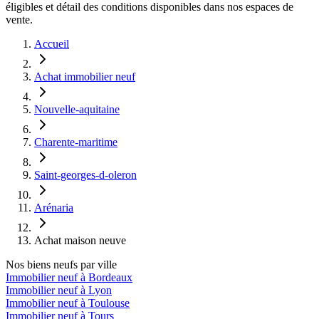
éligibles et détail des conditions disponibles dans nos espaces de
vente.
Accueil
Achat immobilier neuf
Nouvelle-aquitaine
Charente-maritime
Saint-georges-d-oleron
Arénaria
Achat maison neuve
Nos biens neufs par ville
Immobilier neuf à Bordeaux
Immobilier neuf à Lyon
Immobilier neuf à Toulouse
Immobilier neuf à Tours