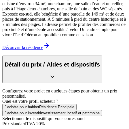
cuisine d’environ 34 m², une chambre, une salle d’eau et un cellier,
puis à l’étage deux chambres, une salle de bain et des WC séparés.
Exposée est-sud, elle bénéficie d’une parcelle de 149 m² et de deux
places de stationnement. À 5 minutes à pied du centre historique et à
7 minutes des plages, l’adresse permet de profiter des commerces de
proximité et d’une école accessible à vélo. Un cadre simple pour
vivre l’île d’Oléron au quotidien comme en saison.
Découvrir la résidence
Détail du prix / Aides et dispositifs
Configurez votre projet en quelques étapes pour obtenir un prix
personnalisé.
Quel est votre profil acheteur ?
J'achète pour habiter
Résidence Principale
J'achète pour investir
Investissement locatif et patrimoine
Sélectionner le dispositif qui vous correspond
Prix standard
TVA 20%