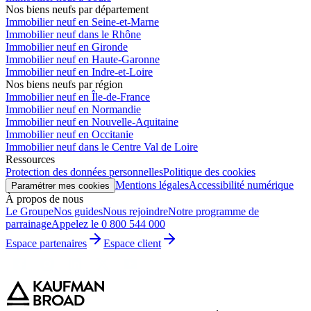
Nos biens neufs par département
Immobilier neuf en Seine-et-Marne
Immobilier neuf dans le Rhône
Immobilier neuf en Gironde
Immobilier neuf en Haute-Garonne
Immobilier neuf en Indre-et-Loire
Nos biens neufs par région
Immobilier neuf en Île-de-France
Immobilier neuf en Normandie
Immobilier neuf en Nouvelle-Aquitaine
Immobilier neuf en Occitanie
Immobilier neuf dans le Centre Val de Loire
Ressources
Protection des données personnelles
Politique des cookies
Mentions légales
Accessibilité numérique
Paramétrer mes cookies
À propos de nous
Le Groupe
Nos guides
Nous rejoindre
Notre programme de
parrainage
Appelez le 0 800 544 000
Espace partenaires
Espace client