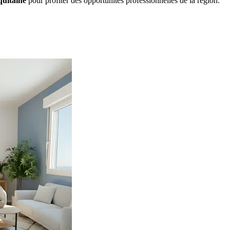
quitaine
pour profiter des opportunités professionnelles de la région.