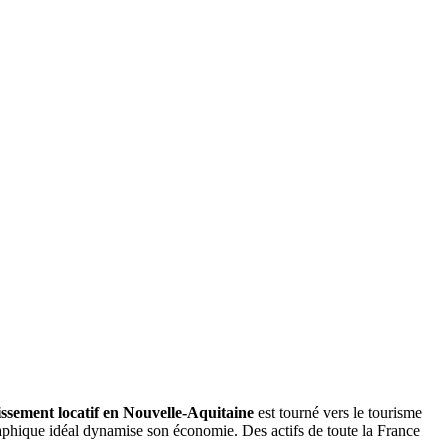
issement locatif en Nouvelle-Aquitaine
est tourné vers le tourisme
aphique idéal dynamise son économie. Des actifs de toute la France