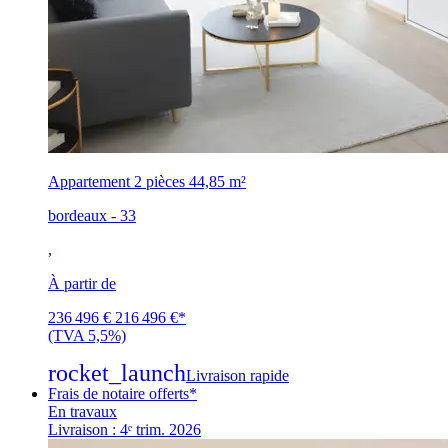
Appartement 2 pièces
44,85 m²
bordeaux - 33
,
À partir de
236 496 €
216 496 €
*
(TVA 5,5%)
rocket_launch
Livraison rapide
Frais de notaire offerts*
En travaux
Livraison : 4ᵉ trim. 2026