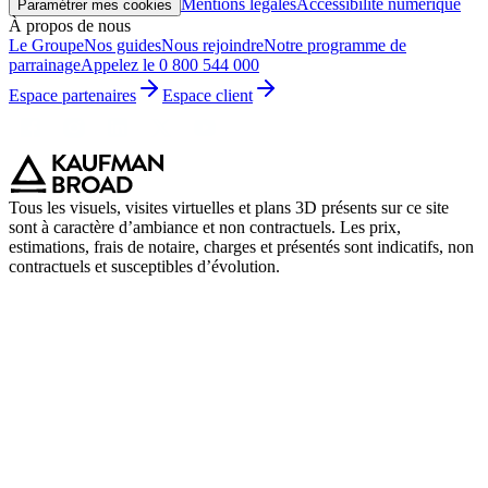
Mentions légales
Accessibilité numérique
Paramétrer mes cookies
À propos de nous
Le Groupe
Nos guides
Nous rejoindre
Notre programme de
parrainage
Appelez le 0 800 544 000
Espace partenaires
Espace client
Tous les visuels, visites virtuelles et plans 3D présents sur ce site
sont à caractère d’ambiance et non contractuels. Les prix,
estimations, frais de notaire, charges et présentés sont indicatifs, non
contractuels et susceptibles d’évolution.