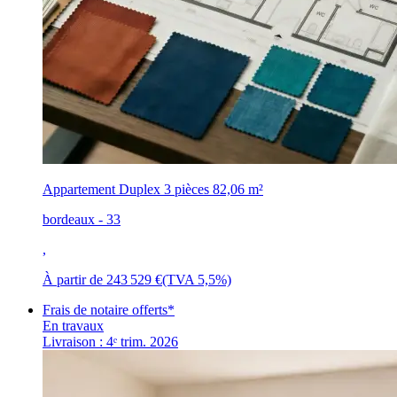
Appartement Duplex 3 pièces
82,06 m²
bordeaux - 33
,
À partir de
243 529 €
(TVA 5,5%)
Frais de notaire offerts*
En travaux
Livraison : 4ᵉ trim. 2026