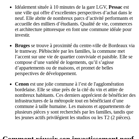
Idéalement située à 10 minutes de la gare LGV,
Pessac
est
une ville qui offre d’excellentes perspectives d’achat dans le
neuf. Elle abrite de nombreux parcs d’activité performants et
accueille des milliers d’étudiants. Qualité de vie, commerces
et architecture pittoresque en font une commune idéale pour
investir.
Bruges
se trouve à proximité du centre-ville de Bordeaux via
le tramway. Plébiscitée par les familles, la commune met
l’accent sur une vie de quartier conviviale et paisible. Elle se
compose d’une variété de logements, qu’il s’agisse
d’appartements ou de maisons, et promet de belles
perspectives de développement.
Cenon
est une jolie commune à l’est de l'agglomération
bordelaise. Elle se situe près de la cité du vin et attire de
nombreux habitants. Ces derniers apprécient de bénéficier des
infrastructures de la métropole tout en bénéficiant d’une
commune à taille humaine. Les maisons et appartements de
plusieurs pièces y sont recherchés par les familles, tandis que
les jeunes actifs privilégient les studios ou les T2 (2 pièces).
Comment réussir son investissement neuf