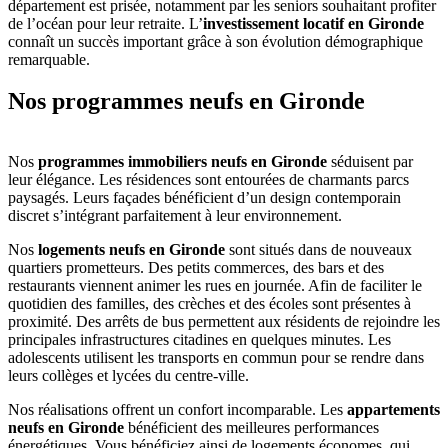
département est prisée, notamment par les seniors souhaitant profiter
de l’océan pour leur retraite. L’
investissement locatif en Gironde
connaît un succès important grâce à son évolution démographique
remarquable.
Nos programmes neufs en Gironde
Nos
programmes immobiliers neufs en Gironde
séduisent par
leur élégance. Les résidences sont entourées de charmants parcs
paysagés. Leurs façades bénéficient d’un design contemporain
discret s’intégrant parfaitement à leur environnement.
Nos
logements neufs en Gironde
sont situés dans de nouveaux
quartiers prometteurs. Des petits commerces, des bars et des
restaurants viennent animer les rues en journée. Afin de faciliter le
quotidien des familles, des crèches et des écoles sont présentes à
proximité. Des arrêts de bus permettent aux résidents de rejoindre les
principales infrastructures citadines en quelques minutes. Les
adolescents utilisent les transports en commun pour se rendre dans
leurs collèges et lycées du centre-ville.
Nos réalisations offrent un confort incomparable. Les
appartements
neufs en Gironde
bénéficient des meilleures performances
énergétiques. Vous bénéficiez ainsi de logements économes, qui