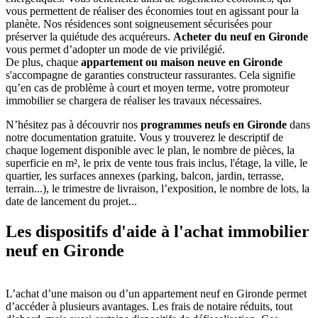
vous permettent de réaliser des économies tout en agissant pour la
planète. Nos résidences sont soigneusement sécurisées pour
préserver la quiétude des acquéreurs.
Acheter du neuf en Gironde
vous permet d’adopter un mode de vie privilégié.
De plus, chaque
appartement ou maison neuve en Gironde
s'accompagne de garanties constructeur rassurantes. Cela signifie
qu’en cas de problème à court et moyen terme, votre promoteur
immobilier se chargera de réaliser les travaux nécessaires.
N’hésitez pas à découvrir nos
programmes neufs en Gironde
dans
notre documentation gratuite. Vous y trouverez le descriptif de
chaque logement disponible avec le plan, le nombre de pièces, la
superficie en m², le prix de vente tous frais inclus, l'étage, la ville, le
quartier, les surfaces annexes (parking, balcon, jardin, terrasse,
terrain...), le trimestre de livraison, l’exposition, le nombre de lots, la
date de lancement du projet...
Les dispositifs d'aide à l'achat immobilier
neuf en Gironde
L’achat d’une maison ou d’un appartement neuf en Gironde permet
d’accéder à plusieurs avantages. Les frais de notaire réduits, tout