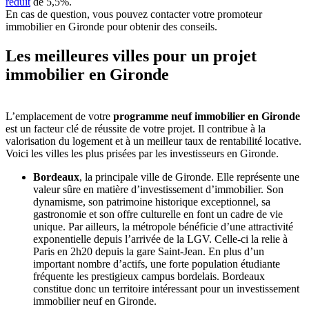
réduit
de 5,5%.
En cas de question, vous pouvez contacter votre promoteur
immobilier en Gironde pour obtenir des conseils.
Les meilleures villes pour un projet
immobilier en Gironde
L’emplacement de votre
programme neuf immobilier en Gironde
est un facteur clé de réussite de votre projet. Il contribue à la
valorisation du logement et à un meilleur taux de rentabilité locative.
Voici les villes les plus prisées par les investisseurs en Gironde.
Bordeaux
, la principale ville de Gironde. Elle représente une
valeur sûre en matière d’investissement d’immobilier. Son
dynamisme, son patrimoine historique exceptionnel, sa
gastronomie et son offre culturelle en font un cadre de vie
unique. Par ailleurs, la métropole bénéficie d’une attractivité
exponentielle depuis l’arrivée de la LGV. Celle-ci la relie à
Paris en 2h20 depuis la gare Saint-Jean. En plus d’un
important nombre d’actifs, une forte population étudiante
fréquente les prestigieux campus bordelais. Bordeaux
constitue donc un territoire intéressant pour un investissement
immobilier neuf en Gironde.