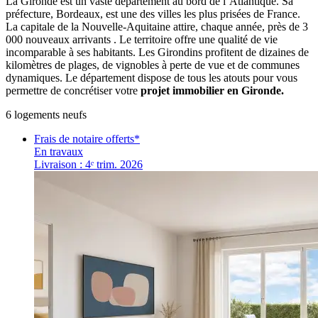
La Gironde est un vaste département au bord de l’Atlantique. Sa
préfecture, Bordeaux, est une des villes les plus prisées de France.
La capitale de la Nouvelle-Aquitaine attire, chaque année, près de 3
000 nouveaux arrivants . Le territoire offre une qualité de vie
incomparable à ses habitants. Les Girondins profitent de dizaines de
kilomètres de plages, de vignobles à perte de vue et de communes
dynamiques. Le département dispose de tous les atouts pour vous
permettre de concrétiser votre
projet immobilier en Gironde.
6
logement
s
neuf
s
Frais de notaire offerts*
En travaux
Livraison : 4ᵉ trim. 2026