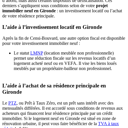
d’abord, mais aussi certains dispositifs de défiscalisation. Ces
derniers s’appliquent sous conditions selon de votre
projet
immobilier neuf en Gironde
: un investissement locatif ou l’achat
de votre résidence principale.
L’aide à l’investissement locatif en Gironde
Après la fin de Censi-Bouvard, une autre option fiscal est disponible
pour votre investissement immobilier neuf :
Le statut
LMNP
(location meublée non professionnelle)
permet une réduction fiscale sur les revenus locatifs d’un
logement acheté neuf ou en VEFA. Il vise les biens loués
meublés par un propriétaire-bailleur non professionnel.
L’aide à l’achat de sa résidence principale en
Gironde
Le
PTZ
, ou Prêt à Taux Zéro, est un prêt sans intérêt avec des
mensualités différées. Il est accordé sous conditions de revenus aux
acheteurs qui financent leur résidence principale par un crédit
immobilier. Si le logement neuf en Gironde est situé en zone de
rénovation urbaine, il peut vous faire bénéficier de la
TVA à taux