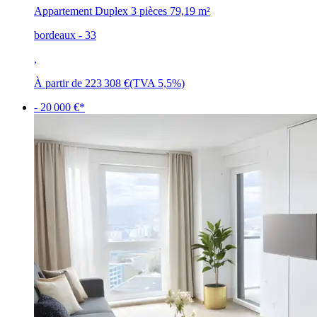
Appartement Duplex 3 pièces
79,19 m²
bordeaux - 33
,
À partir de
223 308 €
(TVA 5,5%)
- 20 000 €*