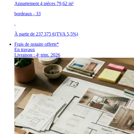
Appartement 4 pièces
79,62 m²
bordeaux - 33
,
À partir de
237 375 €
(TVA 5,5%)
Frais de notaire offerts*
En travaux
Livraison : 4ᵉ trim. 2026