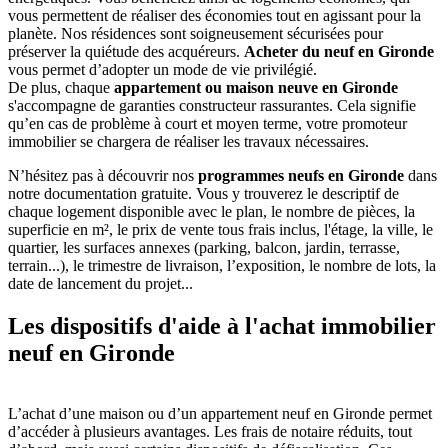
vous permettent de réaliser des économies tout en agissant pour la
planète. Nos résidences sont soigneusement sécurisées pour
préserver la quiétude des acquéreurs.
Acheter du neuf en Gironde
vous permet d’adopter un mode de vie privilégié.
De plus, chaque
appartement ou maison neuve en Gironde
s'accompagne de garanties constructeur rassurantes. Cela signifie
qu’en cas de problème à court et moyen terme, votre promoteur
immobilier se chargera de réaliser les travaux nécessaires.
N’hésitez pas à découvrir nos
programmes neufs en Gironde
dans
notre documentation gratuite. Vous y trouverez le descriptif de
chaque logement disponible avec le plan, le nombre de pièces, la
superficie en m², le prix de vente tous frais inclus, l'étage, la ville, le
quartier, les surfaces annexes (parking, balcon, jardin, terrasse,
terrain...), le trimestre de livraison, l’exposition, le nombre de lots, la
date de lancement du projet...
Les dispositifs d'aide à l'achat immobilier
neuf en Gironde
L’achat d’une maison ou d’un appartement neuf en Gironde permet
d’accéder à plusieurs avantages. Les frais de notaire réduits, tout