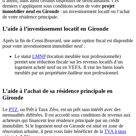
d’abord, mais aussi certains dispositifs de défiscalisation. Ces
derniers s’appliquent sous conditions selon de votre
projet
immobilier neuf en Gironde
: un investissement locatif ou l’achat
de votre résidence principale.
L’aide à l’investissement locatif en Gironde
Après la fin de Censi-Bouvard, une autre option fiscal est disponible
pour votre investissement immobilier neuf :
Le statut
LMNP
(location meublée non professionnelle)
permet une réduction fiscale sur les revenus locatifs d’un
logement acheté neuf ou en VEFA. Il vise les biens loués
meublés par un propriétaire-bailleur non professionnel.
L’aide à l’achat de sa résidence principale en
Gironde
Le
PTZ
, ou Prêt à Taux Zéro, est un prêt sans intérêt avec des
mensualités différées. Il est accordé sous conditions de revenus aux
acheteurs qui financent leur résidence principale par un crédit
immobilier. Si le logement neuf en Gironde est situé en zone de
rénovation urbaine, il peut vous faire bénéficier de la
TVA à taux