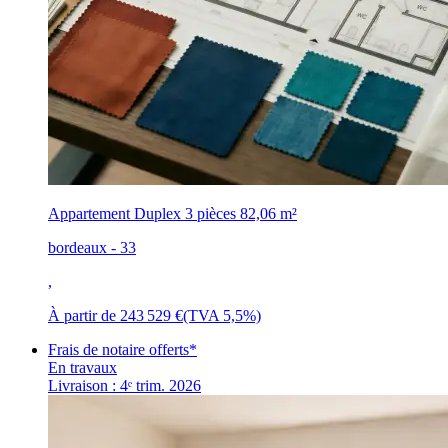
Appartement Duplex 3 pièces
82,06 m²
bordeaux - 33
,
À partir de
243 529 €
(TVA 5,5%)
Frais de notaire offerts*
En travaux
Livraison : 4ᵉ trim. 2026