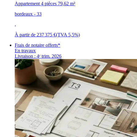
Appartement 4 pièces
79,62 m²
bordeaux - 33
,
À partir de
237 375 €
(TVA 5,5%)
Frais de notaire offerts*
En travaux
Livraison : 4ᵉ trim. 2026