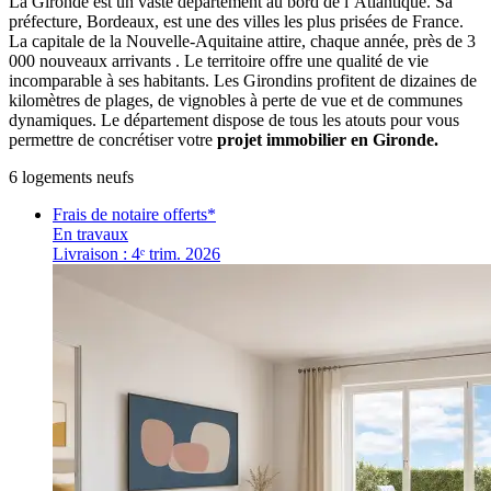
La Gironde est un vaste département au bord de l’Atlantique. Sa
préfecture, Bordeaux, est une des villes les plus prisées de France.
La capitale de la Nouvelle-Aquitaine attire, chaque année, près de 3
000 nouveaux arrivants . Le territoire offre une qualité de vie
incomparable à ses habitants. Les Girondins profitent de dizaines de
kilomètres de plages, de vignobles à perte de vue et de communes
dynamiques. Le département dispose de tous les atouts pour vous
permettre de concrétiser votre
projet immobilier en Gironde.
6
logement
s
neuf
s
Frais de notaire offerts*
En travaux
Livraison : 4ᵉ trim. 2026