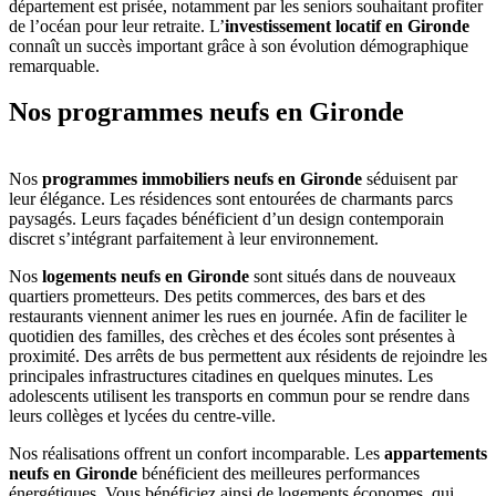
département est prisée, notamment par les seniors souhaitant profiter
de l’océan pour leur retraite. L’
investissement locatif en Gironde
connaît un succès important grâce à son évolution démographique
remarquable.
Nos programmes neufs en Gironde
Nos
programmes immobiliers neufs en Gironde
séduisent par
leur élégance. Les résidences sont entourées de charmants parcs
paysagés. Leurs façades bénéficient d’un design contemporain
discret s’intégrant parfaitement à leur environnement.
Nos
logements neufs en Gironde
sont situés dans de nouveaux
quartiers prometteurs. Des petits commerces, des bars et des
restaurants viennent animer les rues en journée. Afin de faciliter le
quotidien des familles, des crèches et des écoles sont présentes à
proximité. Des arrêts de bus permettent aux résidents de rejoindre les
principales infrastructures citadines en quelques minutes. Les
adolescents utilisent les transports en commun pour se rendre dans
leurs collèges et lycées du centre-ville.
Nos réalisations offrent un confort incomparable. Les
appartements
neufs en Gironde
bénéficient des meilleures performances
énergétiques. Vous bénéficiez ainsi de logements économes, qui