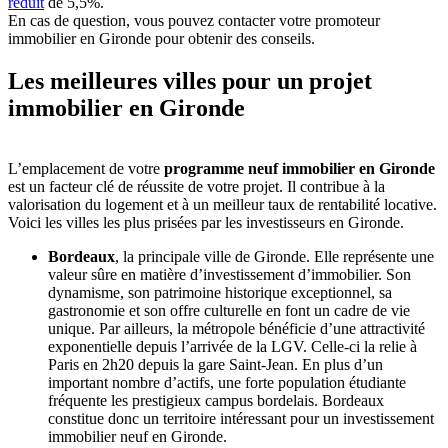
réduit
de 5,5%.
En cas de question, vous pouvez contacter votre promoteur
immobilier en Gironde pour obtenir des conseils.
Les meilleures villes pour un projet
immobilier en Gironde
L’emplacement de votre
programme neuf immobilier en Gironde
est un facteur clé de réussite de votre projet. Il contribue à la
valorisation du logement et à un meilleur taux de rentabilité locative.
Voici les villes les plus prisées par les investisseurs en Gironde.
Bordeaux
, la principale ville de Gironde. Elle représente une
valeur sûre en matière d’investissement d’immobilier. Son
dynamisme, son patrimoine historique exceptionnel, sa
gastronomie et son offre culturelle en font un cadre de vie
unique. Par ailleurs, la métropole bénéficie d’une attractivité
exponentielle depuis l’arrivée de la LGV. Celle-ci la relie à
Paris en 2h20 depuis la gare Saint-Jean. En plus d’un
important nombre d’actifs, une forte population étudiante
fréquente les prestigieux campus bordelais. Bordeaux
constitue donc un territoire intéressant pour un investissement
immobilier neuf en Gironde.