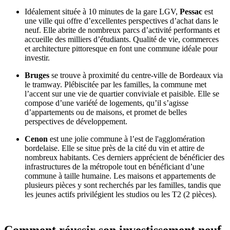
Idéalement située à 10 minutes de la gare LGV,
Pessac
est
une ville qui offre d’excellentes perspectives d’achat dans le
neuf. Elle abrite de nombreux parcs d’activité performants et
accueille des milliers d’étudiants. Qualité de vie, commerces
et architecture pittoresque en font une commune idéale pour
investir.
Bruges
se trouve à proximité du centre-ville de Bordeaux via
le tramway. Plébiscitée par les familles, la commune met
l’accent sur une vie de quartier conviviale et paisible. Elle se
compose d’une variété de logements, qu’il s’agisse
d’appartements ou de maisons, et promet de belles
perspectives de développement.
Cenon
est une jolie commune à l’est de l'agglomération
bordelaise. Elle se situe près de la cité du vin et attire de
nombreux habitants. Ces derniers apprécient de bénéficier des
infrastructures de la métropole tout en bénéficiant d’une
commune à taille humaine. Les maisons et appartements de
plusieurs pièces y sont recherchés par les familles, tandis que
les jeunes actifs privilégient les studios ou les T2 (2 pièces).
Comment réussir son investissement neuf