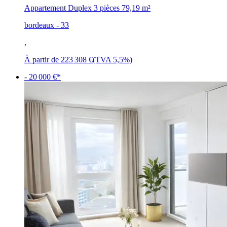
Appartement Duplex 3 pièces
79,19 m²
bordeaux - 33
,
À partir de
223 308 €
(TVA 5,5%)
- 20 000 €*