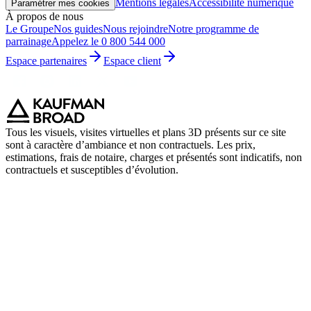
Mentions légales
Accessibilité numérique
Paramétrer mes cookies
À propos de nous
Le Groupe
Nos guides
Nous rejoindre
Notre programme de
parrainage
Appelez le 0 800 544 000
Espace partenaires
Espace client
Tous les visuels, visites virtuelles et plans 3D présents sur ce site
sont à caractère d’ambiance et non contractuels. Les prix,
estimations, frais de notaire, charges et présentés sont indicatifs, non
contractuels et susceptibles d’évolution.