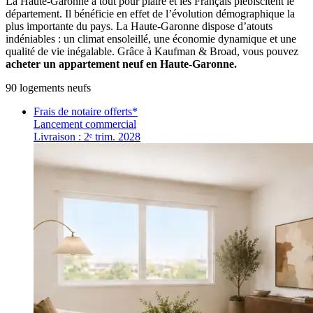
La Haute-Garonne a tout pour plaire et les Français plébiscitent le
département. Il bénéficie en effet de l’évolution démographique la
plus importante du pays. La Haute-Garonne dispose d’atouts
indéniables : un climat ensoleillé, une économie dynamique et une
qualité de vie inégalable. Grâce à Kaufman & Broad, vous pouvez
acheter un appartement neuf en Haute-Garonne.
90
logement
s
neuf
s
Frais de notaire offerts*
Lancement commercial
Livraison : 2ᵉ trim. 2028