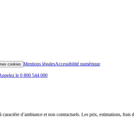
Mentions légales
Accessibilité numérique
mes cookies
Appelez le 0 800 544 000
t à caractère d’ambiance et non contractuels. Les prix, estimations, frais d