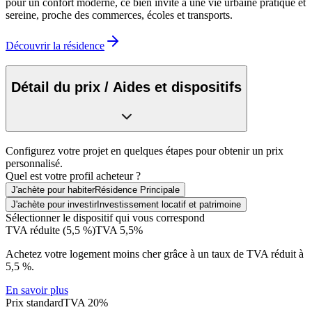
pour un confort moderne, ce bien invite à une vie urbaine pratique et
sereine, proche des commerces, écoles et transports.
Découvrir la résidence
Détail du prix / Aides et dispositifs
Configurez votre projet en quelques étapes pour obtenir un prix
personnalisé.
Quel est votre profil acheteur ?
J'achète pour habiter
Résidence Principale
J'achète pour investir
Investissement locatif et patrimoine
Sélectionner le dispositif qui vous correspond
TVA réduite (5,5 %)
TVA 5,5%
Achetez votre logement moins cher grâce à un taux de TVA réduit à
5,5 %.
En savoir plus
Prix standard
TVA 20%