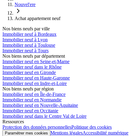
Nouvel'ere
Achat appartement neuf
Nos biens neufs par ville
Immobilier neuf à Bordeaux
Immobilier neuf à Lyon
Immobilier neuf à Toulouse
Immobilier neuf à Tours
Nos biens neufs par département
Immobilier neuf en Seine-et-Marne
Immobilier neuf dans le Rhône
Immobilier neuf en Gironde
Immobilier neuf en Haute-Garonne
Immobilier neuf en Indre-et-Loire
Nos biens neufs par région
Immobilier neuf en Île-de-France
Immobilier neuf en Normandie
Immobilier neuf en Nouvelle-Aquitaine
Immobilier neuf en Occitanie
Immobilier neuf dans le Centre Val de Loire
Ressources
Protection des données personnelles
Politique des cookies
Mentions légales
Accessibilité numérique
Paramétrer mes cookies