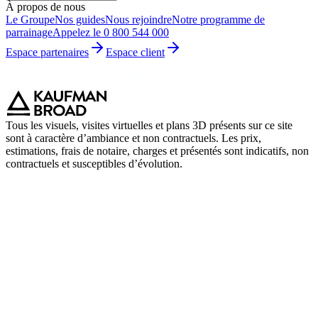
À propos de nous
Le Groupe
Nos guides
Nous rejoindre
Notre programme de
parrainage
Appelez le 0 800 544 000
Espace partenaires
Espace client
Tous les visuels, visites virtuelles et plans 3D présents sur ce site
sont à caractère d’ambiance et non contractuels. Les prix,
estimations, frais de notaire, charges et présentés sont indicatifs, non
contractuels et susceptibles d’évolution.