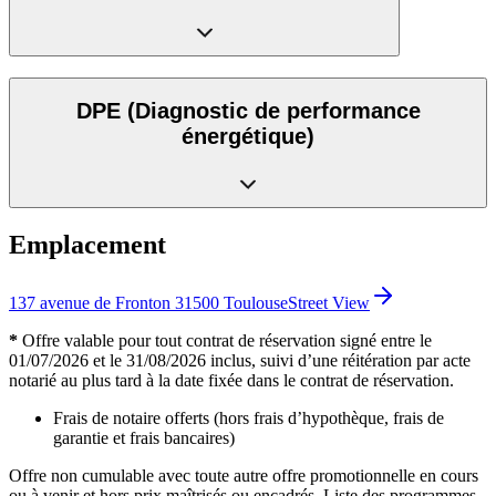
DPE
(Diagnostic de performance
énergétique)
Emplacement
137 avenue de Fronton 31500 Toulouse
Street View
*
Offre valable pour tout contrat de réservation signé entre le
01/07/2026 et le 31/08/2026 inclus, suivi d’une réitération par acte
notarié au plus tard à la date fixée dans le contrat de réservation.
Frais de notaire offerts (hors frais d’hypothèque, frais de
garantie et frais bancaires)
Offre non cumulable avec toute autre offre promotionnelle en cours
ou à venir et hors prix maîtrisés ou encadrés. Liste des programmes