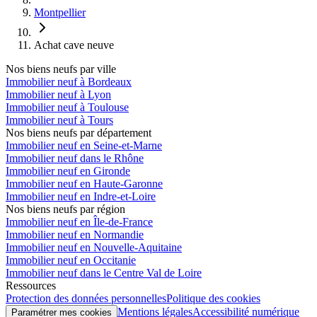
Montpellier
Achat cave neuve
Nos biens neufs par ville
Immobilier neuf à Bordeaux
Immobilier neuf à Lyon
Immobilier neuf à Toulouse
Immobilier neuf à Tours
Nos biens neufs par département
Immobilier neuf en Seine-et-Marne
Immobilier neuf dans le Rhône
Immobilier neuf en Gironde
Immobilier neuf en Haute-Garonne
Immobilier neuf en Indre-et-Loire
Nos biens neufs par région
Immobilier neuf en Île-de-France
Immobilier neuf en Normandie
Immobilier neuf en Nouvelle-Aquitaine
Immobilier neuf en Occitanie
Immobilier neuf dans le Centre Val de Loire
Ressources
Protection des données personnelles
Politique des cookies
Mentions légales
Accessibilité numérique
Paramétrer mes cookies