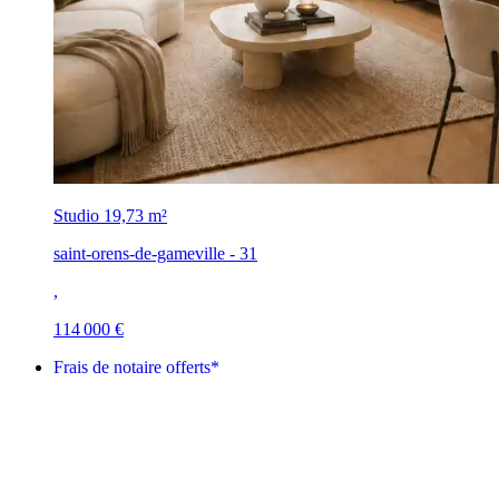
Studio
19,73 m²
saint-orens-de-gameville - 31
,
114 000 €
Frais de notaire offerts*
Lancement commercial
Livraison : 2ᵉ trim. 2028