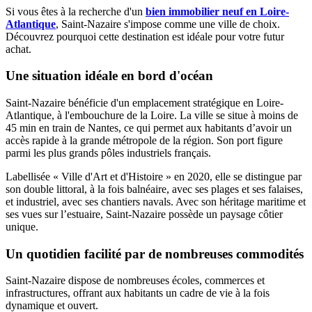
Si vous êtes à la recherche d'un
bien immobilier neuf en Loire-
Atlantique
, Saint-Nazaire s'impose comme une ville de choix.
Découvrez pourquoi cette destination est idéale pour votre futur
achat.
Une situation idéale en bord d'océan
Saint-Nazaire bénéficie d'un emplacement stratégique en Loire-
Atlantique, à l'embouchure de la Loire. La ville se situe à moins de
45 min en train de Nantes, ce qui permet aux habitants d’avoir un
accès rapide à la grande métropole de la région. Son port figure
parmi les plus grands pôles industriels français.
Labellisée « Ville d'Art et d'Histoire » en 2020, elle se distingue par
son double littoral, à la fois balnéaire, avec ses plages et ses falaises,
et industriel, avec ses chantiers navals. Avec son héritage maritime et
ses vues sur l’estuaire, Saint-Nazaire possède un paysage côtier
unique.
Un quotidien facilité par de nombreuses commodités
Saint-Nazaire dispose de nombreuses écoles, commerces et
infrastructures, offrant aux habitants un cadre de vie à la fois
dynamique et ouvert.