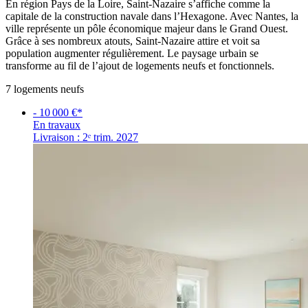
En région Pays de la Loire, Saint-Nazaire s’affiche comme la
capitale de la construction navale dans l’Hexagone. Avec Nantes, la
ville représente un pôle économique majeur dans le Grand Ouest.
Grâce à ses nombreux atouts, Saint-Nazaire attire et voit sa
population augmenter régulièrement. Le paysage urbain se
transforme au fil de l’ajout de logements neufs et fonctionnels.
7
logement
s
neuf
s
- 10 000 €*
En travaux
Livraison : 2ᵉ trim. 2027