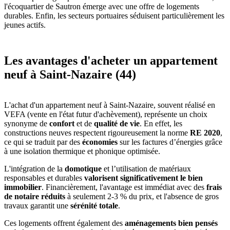
l'écoquartier de Sautron émerge avec une offre de logements
durables. Enfin, les secteurs portuaires séduisent particulièrement les
jeunes actifs.
Les avantages d'acheter un appartement
neuf à Saint-Nazaire (44)
L'achat d'un appartement neuf à Saint-Nazaire, souvent réalisé en
VEFA (vente en l'état futur d'achèvement), représente un choix
synonyme de
confort
et de
qualité de vie
. En effet, les
constructions neuves respectent rigoureusement la norme
RE 2020
,
ce qui se traduit par des
économies
sur les factures d’énergies grâce
à une isolation thermique et phonique optimisée.
L'intégration de la
domotique
et l’utilisation de matériaux
responsables et durables
valorisent significativement le bien
immobilier
. Financièrement, l'avantage est immédiat avec des
frais
de notaire réduits
à seulement 2-3 % du prix, et l'absence de gros
travaux garantit une
sérénité totale
.
Ces logements offrent également des
aménagements bien pensés