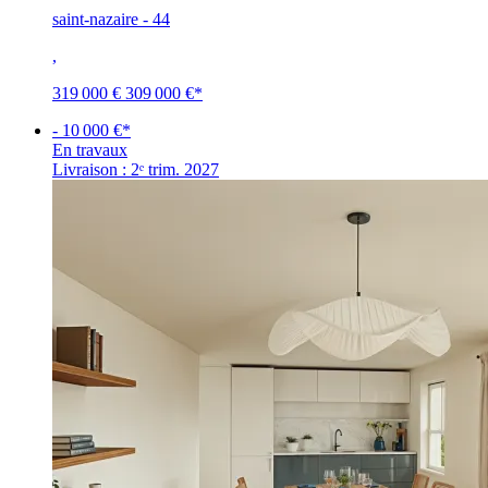
saint-nazaire - 44
,
319 000 €
309 000 €
*
- 10 000 €*
En travaux
Livraison : 2ᵉ trim. 2027