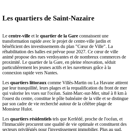
Les quartiers de Saint-Nazaire
Le
centre-ville
et le
quartier de la Gare
connaissent une
transformation rapide avec le projet de centre-ville jardin et
bénéficient des investissements du plan "Cœur de Ville". La
réhabilitation des halles est prévue pour 2027. Ce cœur de ville
animé propose des rues verdoyantes et de nombreux commerces de
proximité. Le quartier de la Gare, en pleine rénovation, séduit
particulièrement les jeunes actifs et les navetteurs grâce à la
connexion rapide vers Nantes.
Les
quartiers littoraux
comme Villès-Martin ou La Havane attirent
par leur tranquillité, leurs plages et la requalification du front de mer
qui valorise les vues sur l'océan. Saint-Marc-sur-Mer, situé à 8 km à
l'ouest du centre, constitue le pôle balnéaire de la ville et se distingue
par son cadre de vie recherché autour de la célèbre plage de
Monsieur Hulot.
Les
quartiers résidentiels
tels que Kerlédé, proche de l'océan, et
l'Immaculée procurent une qualité de vie optimale et constituent des
secteurs privilégiés pour l'investissement immobilier. Plus au sud,