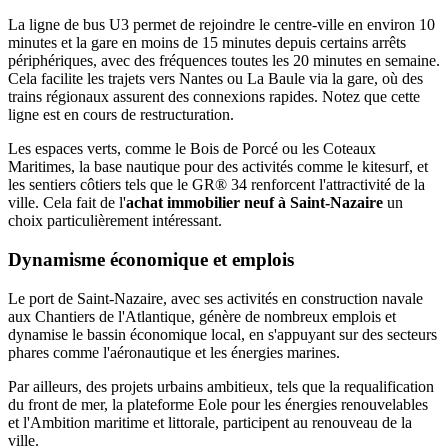
La ligne de bus U3 permet de rejoindre le centre-ville en environ 10
minutes et la gare en moins de 15 minutes depuis certains arrêts
périphériques, avec des fréquences toutes les 20 minutes en semaine.
Cela facilite les trajets vers Nantes ou La Baule via la gare, où des
trains régionaux assurent des connexions rapides. Notez que cette
ligne est en cours de restructuration.
Les espaces verts, comme le Bois de Porcé ou les Coteaux
Maritimes, la base nautique pour des activités comme le kitesurf, et
les sentiers côtiers tels que le GR® 34 renforcent l'attractivité de la
ville. Cela fait de l'
achat immobilier neuf à Saint-Nazaire
un
choix particulièrement intéressant.
Dynamisme économique et emplois
Le port de Saint-Nazaire, avec ses activités en construction navale
aux Chantiers de l'Atlantique, génère de nombreux emplois et
dynamise le bassin économique local, en s'appuyant sur des secteurs
phares comme l'aéronautique et les énergies marines.
Par ailleurs, des projets urbains ambitieux, tels que la requalification
du front de mer, la plateforme Eole pour les énergies renouvelables
et l'Ambition maritime et littorale, participent au renouveau de la
ville.