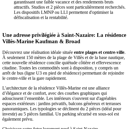
garantissant une faible vacance et des rendements bruts
attractifs. Studios et 2 pièces sont particulièrement recherchés.
Les dispositifs LMNP ou LLI permettent d'optimiser la
défiscalisation et la rentabilité.
Une adresse privilégiée à Saint-Nazaire: La résidence
Villès-Marine Kaufman & Broad
Découvrez une réalisation idéale située
entre plages et centre-ville
.
À seulement 150 mètres de la plage de Villès et de la base nautique,
cette nouvelle résidence concilie quiétude côtière et effervescence
citadine. Toutes les commodités sont à disposition, y compris un
arrêt de bus (ligne U3 en pied de résidence) permettant de rejoindre
le centre-ville et la gare rapidement.
L'architecture de la résidence Villès-Marine est une alliance
d’élégance et de confort, avec des courbes graphiques qui
adoucissent l’ensemble. Les intérieurs s'ouvrent sur d'agréables
espaces extérieurs : jardins privatifs, balcons généreux et terrasses
panoramiques. Les typologies se déclinent du 2 pièces (idéal pour
investir) au 5 pièces familial. Un parking sécurisé en sous-sol est
également prévu.
Choisissez votre futur logement neuf à Saint-Nazaire.